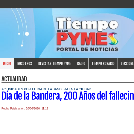
INICIO
NOSOTROS
REVISTAS TIEMPO PYME
RADIO
TIEMPO ROSARIO
SECCIONE
ACTUALIDAD
ACTIVIDADES POR EL DIA DE LA BANDERA EN LA CIUDAD
Día de la Bandera, 200 Años del fallec
Fecha Publicación: 20/06/2020 11:12