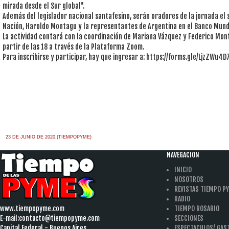
mirada desde el Sur global".
Además del legislador nacional santafesino, serán oradores de la jornada el 
Nación, Haroldo Montagu y la representantes de Argentina en el Banco Mundi
La actividad contará con la coordinación de Mariana Vázquez y Federico Mont
partir de las 18 a través de la Plataforma Zoom.
Para inscribirse y participar, hay que ingresar a: https://forms.gle/LjzZWu
23 DE JUNIO DE 2020.(TIEMPOPYME)
NAVEGACION
INICIO
NOSOTROS
REVISTAS TIEMPO P
RADIO
www.tiempopyme.com
TIEMPO ROSARIO
E-mail:
contacto@tiempopyme.com
SECCIONES
Capital Federal - Buenos Aires
ESPECTACULOS/ GA