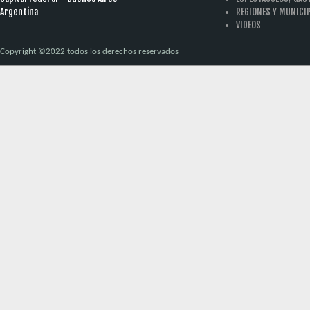
Argentina
REGIONES Y MUNICI
VIDEOS
Copyright ©2022 todos los derechos reservados