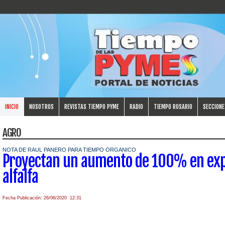
INICIO
NOSOTROS
REVISTAS TIEMPO PYME
RADIO
TIEMPO ROSARIO
SECCIONE
AGRO
NOTA DE RAUL PANERO PARA TIEMPO ORGANICO
Proyectan un aumento de 100% en exp
alfalfa
Fecha Publicación: 26/06/2020 12:31