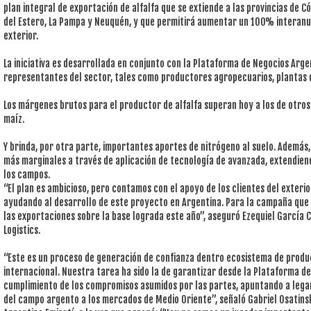
plan integral de exportación de alfalfa que se extiende a las provincias de Có
del Estero, La Pampa y Neuquén, y que permitirá aumentar un 100% interanua
exterior.
La iniciativa es desarrollada en conjunto con la Plataforma de Negocios Arge
representantes del sector, tales como productores agropecuarios, plantas d
Los márgenes brutos para el productor de alfalfa superan hoy a los de otros 
maíz.
Y brinda, por otra parte, importantes aportes de nitrógeno al suelo. Además
más marginales a través de aplicación de tecnología de avanzada, extendien
los campos.
“El plan es ambicioso, pero contamos con el apoyo de los clientes del exteri
ayudando al desarrollo de este proyecto en Argentina. Para la campaña q
las exportaciones sobre la base lograda este año”, aseguró Ezequiel García
Logistics.
“Este es un proceso de generación de confianza dentro ecosistema de produ
internacional. Nuestra tarea ha sido la de garantizar desde la Plataforma de 
cumplimiento de los compromisos asumidos por las partes, apuntando a lega
del campo argento a los mercados de Medio Oriente”, señaló Gabriel Osatins