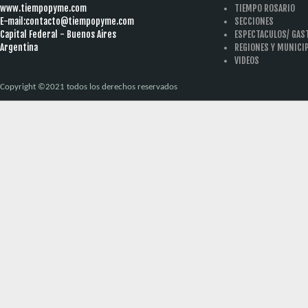
www.tiempopyme.com
TIEMPO ROSARIO
E-mail:
contacto@tiempopyme.com
SECCIONES
Capital Federal - Buenos Aires
ESPECTACULOS/ GA
Argentina
REGIONES Y MUNICI
VIDEOS
Copyright ©2021 todos los derechos reservados