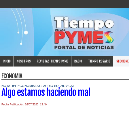
INICIO
NOSOTROS
REVISTAS TIEMPO PYME
RADIO
TIEMPO ROSARIO
SECCIONE
ECONOMIA
NOTA DEL ECONOMISTA CLAUDIO SUCHOVICKI
Algo estamos haciendo mal
Fecha Publicación: 02/07/2020 13:49