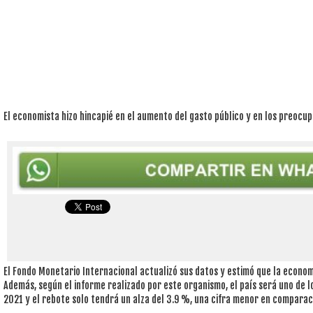
El economista hizo hincapié en el aumento del gasto público y en los preocu
El Fondo Monetario Internacional actualizó sus datos y estimó que la econo
Además, según el informe realizado por este organismo, el país será uno de 
2021 y el rebote solo tendrá un alza del 3.9 %, una cifra menor en comparaci