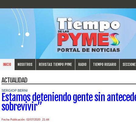
INICIO
NOSOTROS
REVISTAS TIEMPO PYME
RADIO
TIEMPO ROSARIO
SECCIONE
ACTUALIDAD
SERGIOP BERNI
Estamos deteniendo gente sin anteced
sobrevivir”
Fecha Publicación: 02/07/2020 21:44