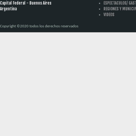
Capital Federal - Buenos Aires
ESPECTACULOS/ GA
Argentina
REGIONES Y MUNICI
VIDEOS
Copyright ©2020 todos los derechos reservados