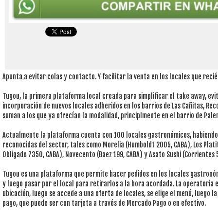
Apunta a evitar colas y contacto. Y facilitar la venta en los locales que reci
Tugou, la primera plataforma local creada para simplificar el take away, evi
incorporación de nuevos locales adheridos en los barrios de Las Cañitas, Rec
suman a los que ya ofrecían la modalidad, principlmente en el barrio de Pale
Actualmente la plataforma cuenta con 100 locales gastronómicos, habien
reconocidas del sector, tales como Morelia (Humboldt 2005, CABA), Los Plati
Obligado 7350, CABA), Novecento (Baez 199, CABA) y Asato Sushi (Corrientes 5
Tugou es una plataforma que permite hacer pedidos en los locales gastronó
y luego pasar por el local para retirarlos a la hora acordada. La operatoria e
ubicación, luego se accede a una oferta de locales, se elige el menú, luego la
pago, que puede ser con tarjeta a través de Mercado Pago o en efectivo.