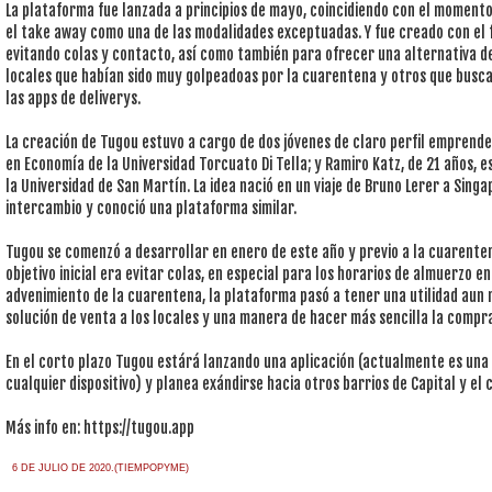
La plataforma fue lanzada a principios de mayo, coincidiendo con el momento 
el take away como una de las modalidades exceptuadas. Y fue creado con el f
evitando colas y contacto, así como también para ofrecer una alternativa de
locales que habían sido muy golpeadoas por la cuarentena y otros que busca
las apps de deliverys.
La creación de Tugou estuvo a cargo de dos jóvenes de claro perfil emprended
en Economía de la Universidad Torcuato Di Tella; y Ramiro Katz, de 21 años, e
la Universidad de San Martín. La idea nació en un viaje de Bruno Lerer a Sing
intercambio y conoció una plataforma similar.
Tugou se comenzó a desarrollar en enero de este año y previo a la cuarente
objetivo inicial era evitar colas, en especial para los horarios de almuerzo e
advenimiento de la cuarentena, la plataforma pasó a tener una utilidad aun m
solución de venta a los locales y una manera de hacer más sencilla la compr
En el corto plazo Tugou estárá lanzando una aplicación (actualmente es una
cualquier dispositivo) y planea exándirse hacia otros barrios de Capital y el
Más info en: https://tugou.app
6 DE JULIO DE 2020.(TIEMPOPYME)