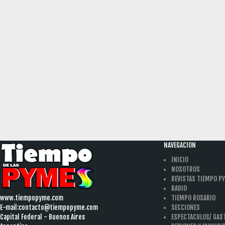
NAVEGACION
INICIO
NOSOTROS
REVISTAS TIEMPO P
RADIO
www.tiempopyme.com
TIEMPO ROSARIO
E-mail:
contacto@tiempopyme.com
SECCIONES
Capital Federal - Buenos Aires
ESPECTACULOS/ GA