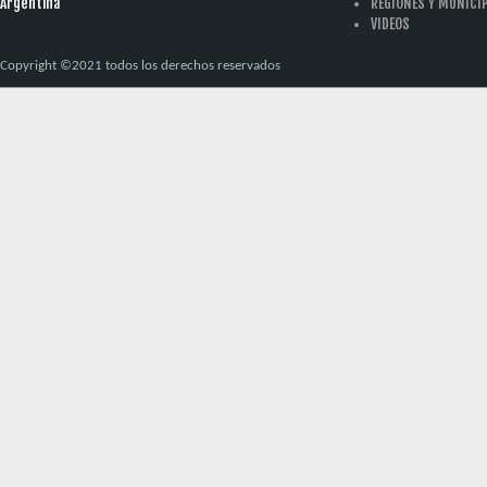
Argentina
REGIONES Y MUNICI
VIDEOS
Copyright ©2021 todos los derechos reservados