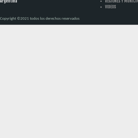
Argentina
REGIONES Y MUNICI
VIDEOS
Copyright ©2021 todos los derechos reservados