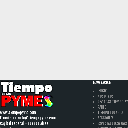
NAVEGACION
INICIO
NOSOTROS
REVISTAS TIEMPO P
RADIO
www.tiempopyme.com
TIEMPO ROSARIO
E-mail:
contacto@tiempopyme.com
SECCIONES
Capital Federal - Buenos Aires
ESPECTACULOS/ GA