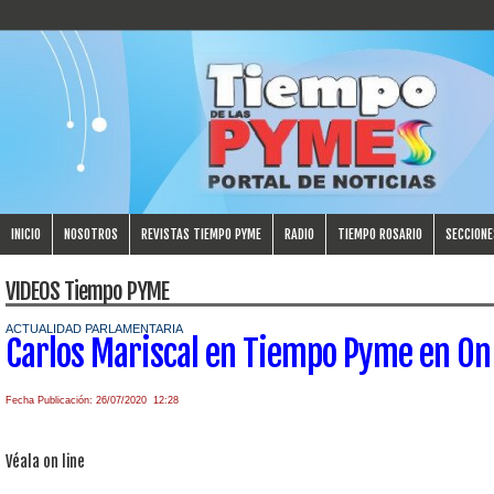
INICIO
NOSOTROS
REVISTAS TIEMPO PYME
RADIO
TIEMPO ROSARIO
SECCIONE
VIDEOS Tiempo PYME
ACTUALIDAD PARLAMENTARIA
Carlos Mariscal en Tiempo Pyme en On
Fecha Publicación: 26/07/2020 12:28
Véala on line