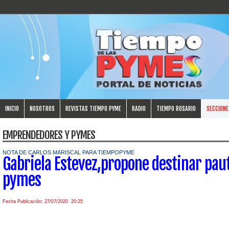
INICIO
NOSOTROS
REVISTAS TIEMPO PYME
RADIO
TIEMPO ROSARIO
SECCIONE
EMPRENDEDORES Y PYMES
NOTA DE CARLOS MARISCAL PARA TIEMPOPYME
Gabriela Estevez,propone destinar paut
pymes
Fecha Publicación: 27/07/2020 20:25