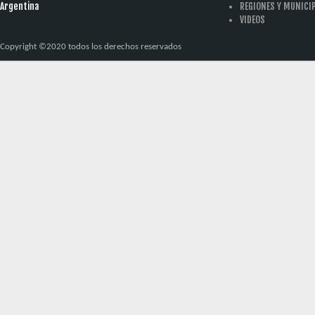
Argentina
REGIONES Y MUNICI
VIDEOS
Copyright ©2020 todos los derechos reservados