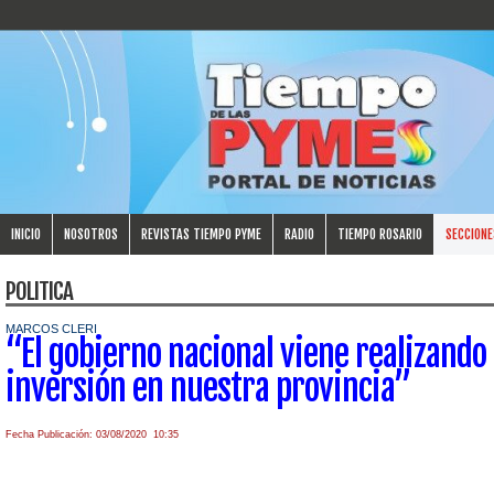
INICIO
NOSOTROS
REVISTAS TIEMPO PYME
RADIO
TIEMPO ROSARIO
SECCIONE
POLITICA
MARCOS CLERI
“El gobierno nacional viene realizando
inversión en nuestra provincia”
Fecha Publicación: 03/08/2020 10:35