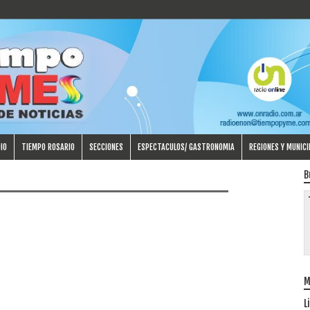
IO
TIEMPO ROSARIO
SECCIONES
ESPECTACULOS/ GASTRONOMIA
REGIONES Y MUNICI
B
M
L