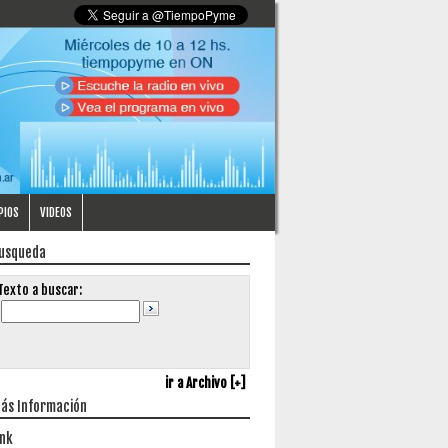
PIOS
VIDEOS
usqueda
Texto a buscar:
ir a Archivo [+]
ás Información
ink