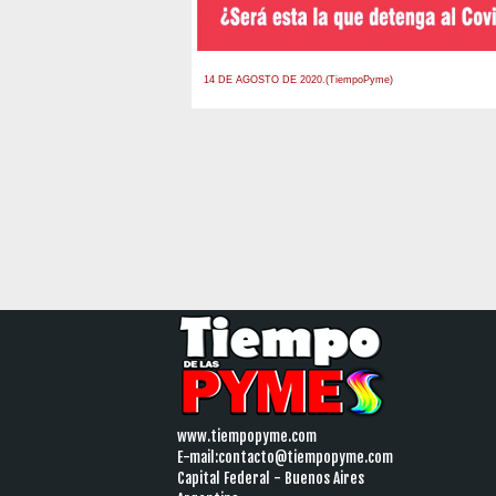
14 DE AGOSTO DE 2020.(TiempoPyme)
www.tiempopyme.com
E-mail:
contacto@tiempopyme.com
Capital Federal - Buenos Aires