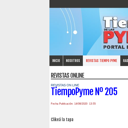
INICIO
NOSOTROS
REVISTAS TIEMPO PYME
RAD
REVISTAS ONLINE
REVISTAS ON LINE
TiempoPyme Nº 205
Fecha Publicación: 14/08/2020 13:55
Clikeá la tapa