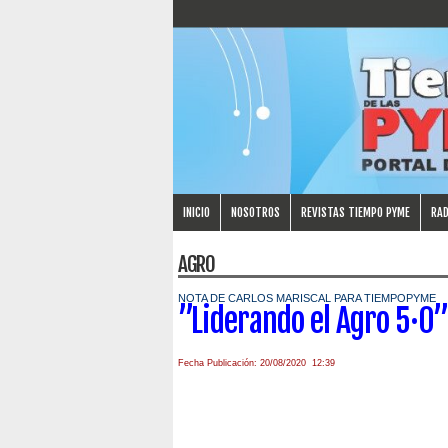
INICIO
NOSOTROS
REVISTAS TIEMPO PYME
RAD
AGRO
NOTA DE CARLOS MARISCAL PARA TIEMPOPYME
”Liderando el Agro 5·0”
Fecha Publicación: 20/08/2020 12:39