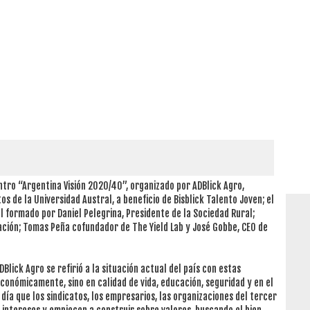
entro “Argentina Visión 2020/40”, organizado por ADBlick Agro,
s de la Universidad Austral, a beneficio de Bisblick Talento Joven; el
l formado por Daniel Pelegrina, Presidente de la Sociedad Rural;
ación; Tomas Peña cofundador de The Yield Lab y José Gobbe, CEO de
Blick Agro se refirió a la situación actual del país con estas
conómicamente, sino en calidad de vida, educación, seguridad y en el
ía que los sindicatos, los empresarios, las organizaciones del tercer