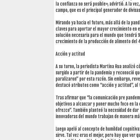
la confianza no será posible», advirtió. A la 
campo, que es el principal generador de divisa
Mirando ya hacia el futuro, más allá de la pand
claves para aportar el mayor crecimiento en e
solución necesaria para el mundo que tendrá 9
crecimiento de la producción de alimento del
Acción y actitud
A su turno, la periodista Martina Rua analizó
surgido a partir de la pandemia y reconoció 
paralizaron” por esta razón. Sin embargo, rev
destacó atributos como “acción y actitud”, al
Tras afirmar que “la comunicación pre pandemi
objetivos a alcanzar y poner mucho foco en la 
ofrezco”. También planteó la necesidad de dar
innovadoras del mundo trabajan de manera más 
Luego apeló al concepto de humildad cognitiva:
sirve. Tal vez eras el mejor, pero hay que ver