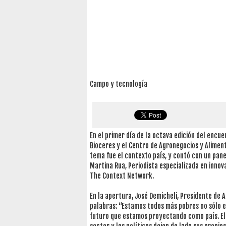
Campo y tecnología
En el primer día de la octava edición del encu
Bioceres y el Centro de Agronegocios y Alimento
tema fue el contexto país, y contó con un pane
Martina Rua, Periodista especializada en innov
The Context Network.
En la apertura, José Demicheli, Presidente de AD
palabras: “Estamos todos más pobres no sólo e
futuro que estamos proyectando como país. El d