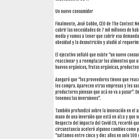
Un nuevo consumidor
Finalmente, José Gobbe, CEO de The Context Net
cubrir las necesidades de 7 mil millones de hab
media y vamos a tener que cubrir esa demanda”
obesidad y la desnutrición y aludió al requeri
El ejecutivo señaló que existe “un nuevo cons
reaccionar y a reemplazar los alimentos que u
huevos orgánicos, frutas orgánicas, productos l
Aseguró que “los proveedores tienen que reacc
les compra. Aparecen otras empresas y les sac
productores piensan que acá no va a pasar”. D
tenemos las inversiones”.
También profundizó sobre la innovación en el a
mano de una inversión que está en alza y que s
Respecto del impacto del Covid-19, recordó qu
circunstancia aceleró algunos cambios como por
“saltamos entre cinco y diez años en solo 100 