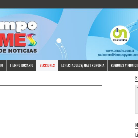
IO
TIEMPO ROSARIO
SECCIONES
ESPECTACULOS/ GASTRONOMIA
REGIONES Y MUNICI
B
M
L