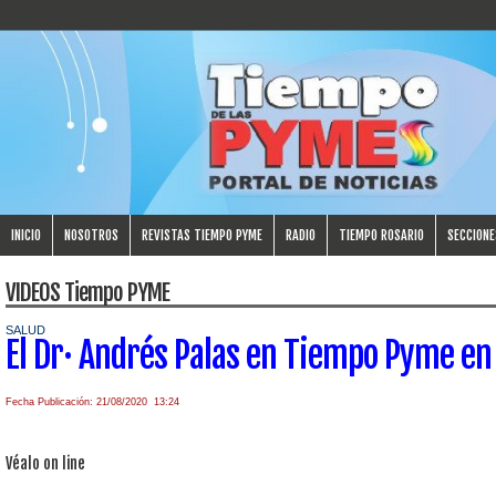
INICIO
NOSOTROS
REVISTAS TIEMPO PYME
RADIO
TIEMPO ROSARIO
SECCIONE
VIDEOS Tiempo PYME
SALUD
El Dr· Andrés Palas en Tiempo Pyme en
Fecha Publicación: 21/08/2020 13:24
Véalo on line