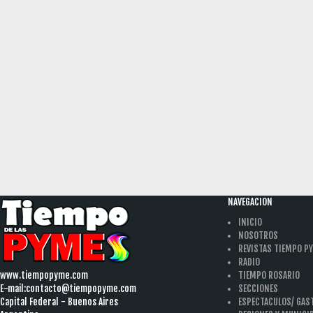
NAVEGACION
INICIO
NOSOTROS
REVISTAS TIEMPO P
RADIO
www.tiempopyme.com
TIEMPO ROSARIO
E-mail:
contacto@tiempopyme.com
SECCIONES
Capital Federal - Buenos Aires
ESPECTACULOS/ GA