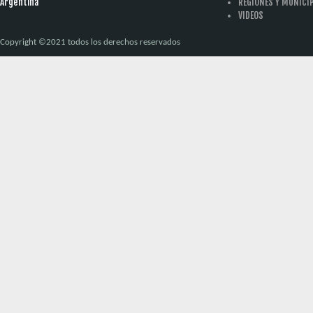
Argentina
REGIONES Y MUNICI
VIDEOS
Copyright ©2021 todos los derechos reservados