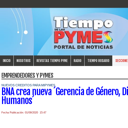
INICIO
NOSOTROS
REVISTAS TIEMPO PYME
RADIO
TIEMPO ROSARIO
SECCIONE
EMPRENDEDORES Y PYMES
NUEVOS CREDITOS PARA MIPYMES
BNA crea nueva ´Gerencia de Género, D
Humanos´
Fecha Publicación: 01/09/2020 15:47