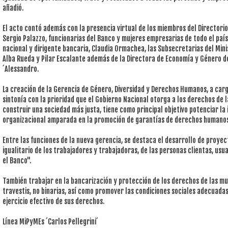
añadió.
El acto contó además con la presencia virtual de los miembros del Directorio,
Sergio Palazzo, funcionarias del Banco y mujeres empresarias de todo el paí
nacional y dirigente bancaria, Claudia Ormachea, las Subsecretarias del Mini
Alba Rueda y Pilar Escalante además de la Directora de Economía y Género d
´Alessandro.
La creación de la Gerencia de Género, Diversidad y Derechos Humanos, a carg
sintonía con la prioridad que el Gobierno Nacional otorga a los derechos de
construir una sociedad más justa, tiene como principal objetivo potenciar la 
organizacional amparada en la promoción de garantías de derechos humanos
Entre las funciones de la nueva gerencia, se destaca el desarrollo de proyec
igualitario de los trabajadores y trabajadoras, de las personas clientas, us
el Banco".
También trabajar en la bancarización y protección de los derechos de las muj
travestis, no binarias, así como promover las condiciones sociales adecuadas
ejercicio efectivo de sus derechos.
Línea MiPyMEs ´Carlos Pellegrini´