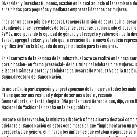
Diversidad y Derechos Humanos, ocasión en la cual anunció el lanzamiento de
subsidiadas para pequeñas y medianas empresas lideradas por mujeres.
“Por ser un banco público y federal, tenemos la misión de contribuir al desa
atendiendo a las necesidades de todas las personas, promoviendo el desarrol
PYMEs, incorporando la equidad de género y el respeto y valoración de la div
tarea”, agregó Hecker, y señaló que la creación de la nueva Gerencia repre
significativo” en la búsqueda de mayor inclusión para las mujeres..
En el contexto de la Semana de la Industria, el acto se realizó en la casa ce
participación- en forma presencial- de la titular del Ministerio de Mujeres, 
Elizabeth Gómez Alcorta; y el Ministro de Desarrollo Productivo de la Nación,
Bugna,directora del Banco Nación.
La inclusión, la participación y el protagonismo de la mujer en todos los ámb
“tiene que ser una realidad y dejar de ser una utopía”, resumió
Gomez Alcorta, en tanto elogió al BNA por la nueva Gerencia que, dijo, va en l
Nacional de “achicar la brecha en la desigualdad”.
Durante su intervención, la ministra Elizabeth Gómez Alcorta destacó como e
adelante el Banco Nación en estos ocho meses en que “implementaron un pro
perspectiva de género, eliminaron los uniformes que estaban asignados solo 