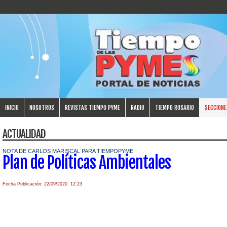
INICIO
NOSOTROS
REVISTAS TIEMPO PYME
RADIO
TIEMPO ROSARIO
SECCIONE
ACTUALIDAD
NOTA DE CARLOS MARISCAL PARA TIEMPOPYME
Plan de Políticas Ambientales
Fecha Publicación: 22/09/2020 12:23