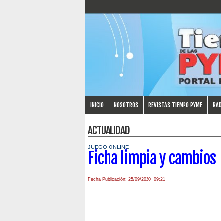
INICIO
NOSOTROS
REVISTAS TIEMPO PYME
RAD
ACTUALIDAD
JUEGO ONLINE
Ficha limpia y cambios
Fecha Publicación: 25/09/2020 09:21