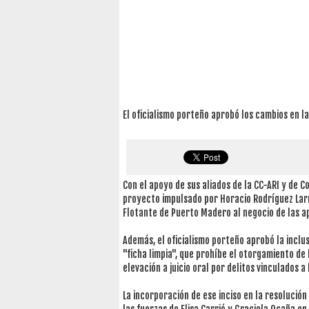
El oficialismo porteño aprobó los cambios en l
Con el apoyo de sus aliados de la CC-ARI y de C
proyecto impulsado por Horacio Rodríguez Larr
Flotante de Puerto Madero al negocio de las a
Además, el oficialismo porteño aprobó la inclu
"ficha limpia", que prohíbe el otorgamiento de
elevación a juicio oral por delitos vinculados 
La incorporación de ese inciso en la resolución 