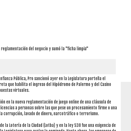
a reglamentación del negocio y sumó la "ficha limpia"
onfianza Pública, Pro sancionó ayer en la Legislatura porteña el
eta que habilita el ingreso del Hipódromo de Palermo y del Casino
puestas virtuales.
sión en la nueva reglamentación de juego online de una cláusula de
 licencias a personas sobre las que pese un procesamiento firme o una
a la corrupción, lavado de dinero, narcotráfico o terrorismo.
de la Lotería de la Ciudad (Lotba) y en la ley 538 fue una exigencia de