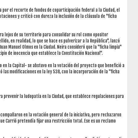
 por el recorte de fondos de coparticipación federal a la Ciudad, el
taciones y criticó con dureza la inclusión de la cláusula de "ficha
a lejos de su territorio para consolidar su rol como opositor
do, en realidad, lo que se hace es pulverizar a la República", lanzó
Juan Manuel Olmos en la Ciudad. Neira consideró que la "ficha limpia"
ipio de inocencia que establece la Constitución Nacional".
o en la Capital- se abstuvo en la votación del proyecto que benefició a
 las modificaciones en la ley 538, con la incorporación de la "ficha
ra prevenir la ludopatía en la Ciudad, que establece regulaciones para
acompañaron en la votación general de la iniciativa, pero rechazaron
que Carrió pretendía fijar una restricción total. Ese es un reclamo