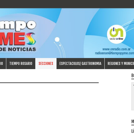
IO
TIEMPO ROSARIO
SECCIONES
ESPECTACULOS/ GASTRONOMIA
REGIONES Y MUNICI
B
M
L