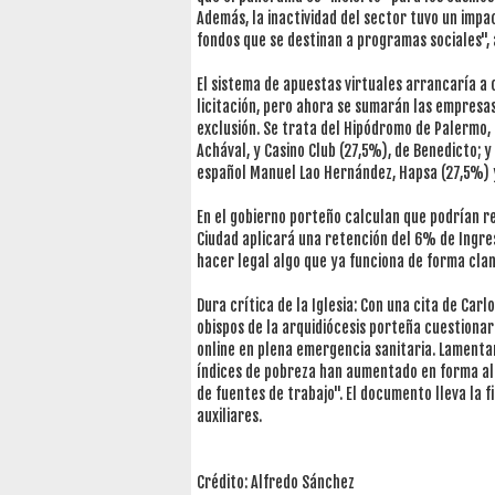
Además, la inactividad del sector tuvo un impac
fondos que se destinan a programas sociales", 
El sistema de apuestas virtuales arrancaría a o
licitación, pero ahora se sumarán las empresa
exclusión. Se trata del Hipódromo de Palermo,
Achával, y Casino Club (27,5%), de Benedicto; y
español Manuel Lao Hernández, Hapsa (27,5%) 
En el gobierno porteño calculan que podrían re
Ciudad aplicará una retención del 6% de Ingr
hacer legal algo que ya funciona de forma clan
Dura crítica de la Iglesia: Con una cita de Car
obispos de la arquidiócesis porteña cuestionar
online en plena emergencia sanitaria. Lamentar
índices de pobreza han aumentado en forma alar
de fuentes de trabajo". El documento lleva la f
auxiliares.
Crédito: Alfredo Sánchez