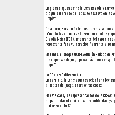
En plena disputa entre la Casa Rosada y Larreta
bloque del Frente de Todos se abstuvo en las vo
limpia".
De a poco, Horacio Rodríguez Larreta se muestr
"Cuando las normas se hacen con nombre y apelli
Claudia Neira (FDT), integrante del espacio de 
representa "una vulneración flagrante al princ
En tanto, el bloque UCR-Evolución -aliado de Pr
las empresas de juego presencial, pero respaldó
limpia".
La CC marcó diferencias
En paralelo, la Legislatura sancionó una ley pa
el sector del juego, entre otras cosas.
En este caso, los representantes de la CC-ARI 
en particular el capítulo sobre publicidad, ya 
histórico de la CC.