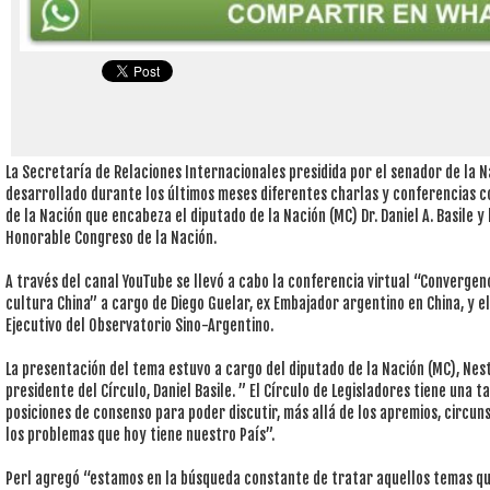
La Secretaría de Relaciones Internacionales presidida por el senador de la Na
desarrollado durante los últimos meses diferentes charlas y conferencias co
de la Nación que encabeza el diputado de la Nación (MC) Dr. Daniel A. Basile y
Honorable Congreso de la Nación.
A través del canal YouTube se llevó a cabo la conferencia virtual “Converge
cultura China” a cargo de Diego Guelar, ex Embajador argentino en China, y el
Ejecutivo del Observatorio Sino-Argentino.
La presentación del tema estuvo a cargo del diputado de la Nación (MC), Nes
presidente del Círculo, Daniel Basile. ” El Círculo de Legisladores tiene una 
posiciones de consenso para poder discutir, más allá de los apremios, circuns
los problemas que hoy tiene nuestro País”.
Perl agregó “estamos en la búsqueda constante de tratar aquellos temas que