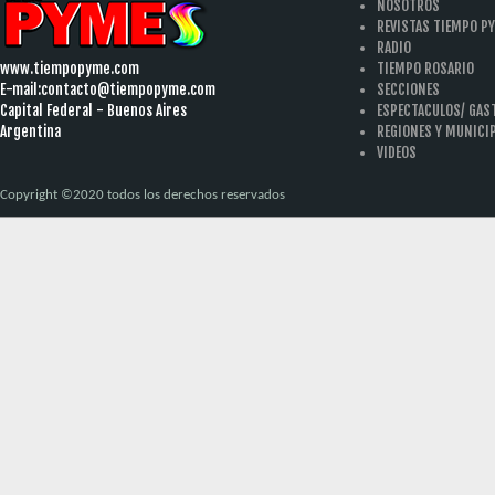
NOSOTROS
REVISTAS TIEMPO P
RADIO
www.tiempopyme.com
TIEMPO ROSARIO
E-mail:
contacto@tiempopyme.com
SECCIONES
Capital Federal - Buenos Aires
ESPECTACULOS/ GA
Argentina
REGIONES Y MUNICI
VIDEOS
Copyright ©2020 todos los derechos reservados