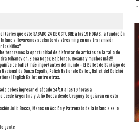
-
 contarles que este SABADO 24 DE OCTUBRE a las 19 HORAS, la Fundación
a Infancia llevaremos adelante vía streaming en una transmisión
r los Niños”
e tendremos la oportunidad de disfrutar de artistas de la talla de
andra Mihanovich, Elena Roger, Bajofondo, Rosana y muchos más!!!
añías de ballet más importantes del mundo - El Ballet de Santiago de
 Nacional de Danza España, Polish Nationale Ballet, Ballet del Bolshói
ational English Ballet entre otras.
solo debes ingresar el sábado 24/10 a las 19 horas a
o desde Argentina y Julio Bocca desde Uruguay te guiaran en esta
ación Julio Bocca, Manos en Acción y Patronato de la Infancia se lo
de gente