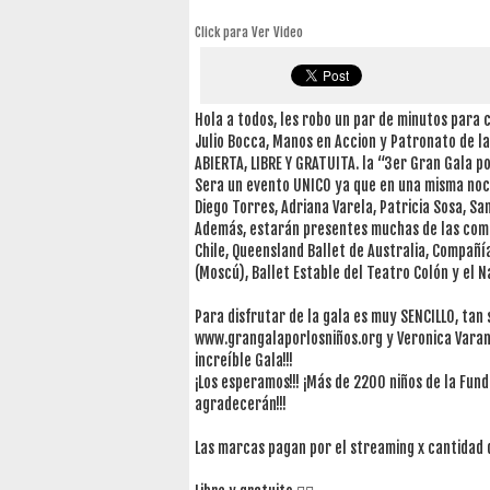
Click para Ver Video
Hola a todos, les robo un par de minutos para
Julio Bocca, Manos en Accion y Patronato de l
ABIERTA, LIBRE Y GRATUITA. la “3er Gran Gala po
Sera un evento UNICO ya que en una misma noch
Diego Torres, Adriana Varela, Patricia Sosa, S
Además, estarán presentes muchas de las comp
Chile, Queensland Ballet de Australia, Compañía
(Moscú), Ballet Estable del Teatro Colón y el N
Para disfrutar de la gala es muy SENCILLO, tan 
www.grangalaporlosniños.org y Veronica Varan
increíble Gala!!!
¡Los esperamos!!! ¡Más de 2200 niños de la Fund
agradecerán!!!
Las marcas pagan por el streaming x cantidad 