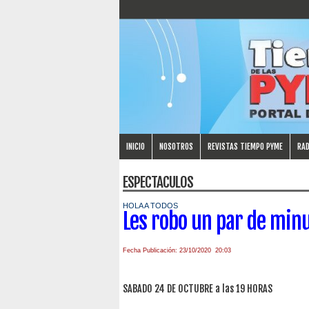
INICIO
NOSOTROS
REVISTAS TIEMPO PYME
RAD
ESPECTACULOS
HOLA A TODOS
Les robo un par de minu
Fecha Publicación: 23/10/2020 20:03
SABADO 24 DE OCTUBRE a las 19 HORAS