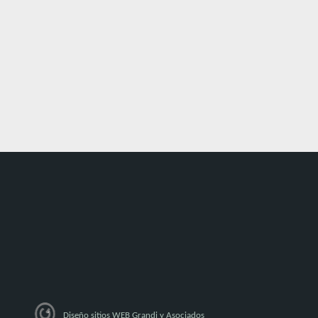
Diseño sitios WEB Grandi y Asociados