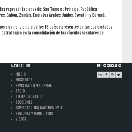
 las representaciones de: Sao Tomé et Principe, República
es, Gabón, Zambia, Emiratos Árabes Unidos, Eswatini y Burundi.
nos sigan el ejemplo de los 16 países presentes en las dos ciudades
estratégico en la consolidación de los vínculos seculares de
NAVEGACION
REDES SOCIALES
INICIO
NOSOTROS
REVISTAS TIEMPO PYME
RADIO
TIEMPO ROSARIO
SECCIONES
ESPECTACULOS/ GASTRONOMIA
REGIONES Y MUNICIPIOS
VIDEOS