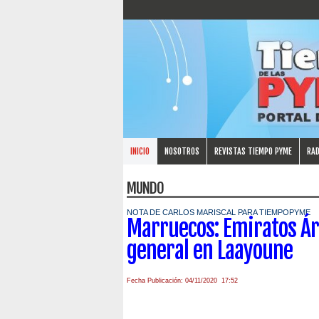
INICIO
NOSOTROS
REVISTAS TIEMPO PYME
RAD
MUNDO
NOTA DE CARLOS MARISCAL PARA TIEMPOPYME
Marruecos: Emiratos Ár
general en Laayoune
Fecha Publicación: 04/11/2020 17:52