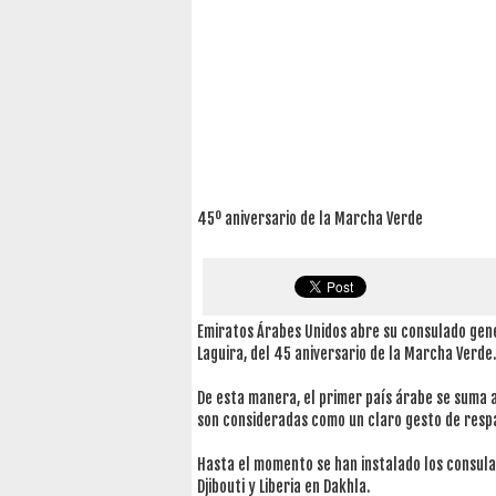
45º aniversario de la Marcha Verde
Emiratos Árabes Unidos abre su consulado gene
Laguira, del 45 aniversario de la Marcha Verde.
De esta manera, el primer país árabe se suma a
son consideradas como un claro gesto de respa
Hasta el momento se han instalado los consulad
Djibouti y Liberia en Dakhla.