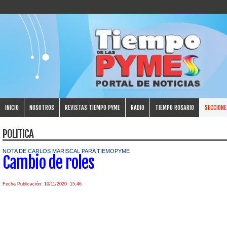
INICIO
NOSOTROS
REVISTAS TIEMPO PYME
RADIO
TIEMPO ROSARIO
SECCIONE
POLITICA
NOTA DE CARLOS MARISCAL PARA TIEMOPYME
Cambio de roles
Fecha Publicación: 10/11/2020 15:46