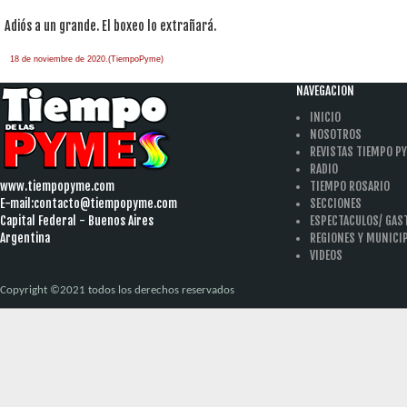
Adiós a un grande. El boxeo lo extrañará.
18 de noviembre de 2020.(TiempoPyme)
NAVEGACION
INICIO
NOSOTROS
REVISTAS TIEMPO P
RADIO
www.tiempopyme.com
TIEMPO ROSARIO
E-mail:
contacto@tiempopyme.com
SECCIONES
Capital Federal - Buenos Aires
ESPECTACULOS/ GA
Argentina
REGIONES Y MUNICI
VIDEOS
Copyright ©2021 todos los derechos reservados