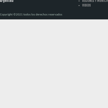
Argentina
REGIONES Y MUNICI
VIDEOS
Copyright ©2021 todos los derechos reservados