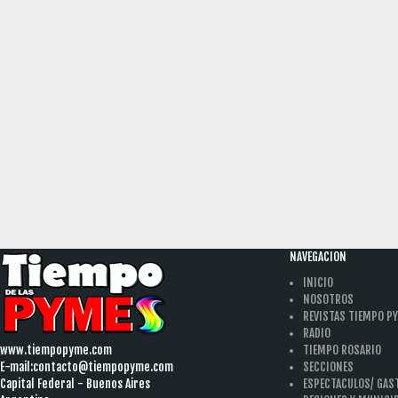
NAVEGACION
INICIO
NOSOTROS
REVISTAS TIEMPO P
RADIO
www.tiempopyme.com
TIEMPO ROSARIO
E-mail:
contacto@tiempopyme.com
SECCIONES
Capital Federal - Buenos Aires
ESPECTACULOS/ GA