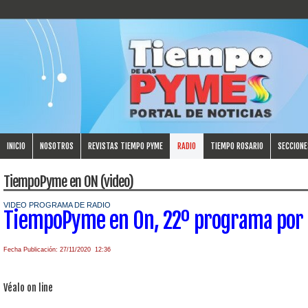
INICIO
NOSOTROS
REVISTAS TIEMPO PYME
RADIO
TIEMPO ROSARIO
SECCIONE
TiempoPyme en ON (video)
VIDEO PROGRAMA DE RADIO
TiempoPyme en On, 22º programa por
Fecha Publicación: 27/11/2020 12:36
Véalo on line