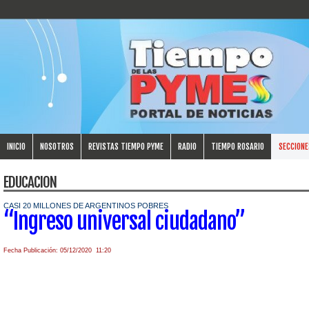
INICIO
NOSOTROS
REVISTAS TIEMPO PYME
RADIO
TIEMPO ROSARIO
SECCIONE
EDUCACION
CASI 20 MILLONES DE ARGENTINOS POBRES
“Ingreso universal ciudadano”
Fecha Publicación: 05/12/2020 11:20