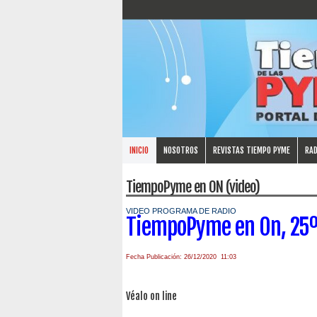
INICIO
NOSOTROS
REVISTAS TIEMPO PYME
RAD
TiempoPyme en ON (video)
VIDEO PROGRAMA DE RADIO
TiempoPyme en On, 25º
Fecha Publicación: 26/12/2020 11:03
Véalo on line