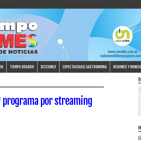
IO
TIEMPO ROSARIO
SECCIONES
ESPECTACULOS/ GASTRONOMIA
REGIONES Y MUNICI
B
 programa por streaming
M
L