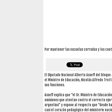
Por mantener las escuelas cerradas y los conte
El Diputado Nacional Alberto Asseff del bloque 
el Ministro de Educación, Nicolás Alfredo Trott
sus funciones.
Asseff explica que “el Sr. Ministro de Educació
omisiones que atentan contra el correcto ejerc
argentina” y expone al respecto que “desde ha
casi el corazón pedagógico del ministerio nacio