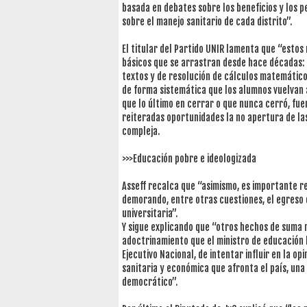
basada en debates sobre los beneficios y los per
sobre el manejo sanitario de cada distrito”.
El titular del Partido UNIR lamenta que “esto
básicos que se arrastran desde hace décadas: 
textos y de resolución de cálculos matemáticos
de forma sistemática que los alumnos vuelvan 
que lo último en cerrar o que nunca cerró, fuer
reiteradas oportunidades la no apertura de las
compleja.
>>>Educación pobre e ideologizada
Asseff recalca que “asimismo, es importante r
demorando, entre otras cuestiones, el egreso 
universitaria”.
Y sigue explicando que “otros hechos de suma r
adoctrinamiento que el ministro de educación 
Ejecutivo Nacional, de intentar influir en la op
sanitaria y económica que afronta el país, una
democrático”.