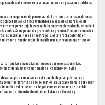
juicios de siete meses sin ir a las aulas, sino en posiciones políticas
s meses de suspensión de presencialidad profundizaron los problemas
los chicos siguen con inconvenientes severos de comprensión de
. Por otra parte Bajo la excusa de la emergencia sanitaria, se impidió
a las aulas. Se negó cuanto protocolo se propuso. El mundo demostró
on las escuelas. Pero en nuestro país, el Dr. Trotta defendió en
 aulas por el simple hecho de manifestar que resulta una situación
esaltar que las universidades tampoco abrieron sus puertas,
de miles de alumnos como también el comienzo de la vida
elevancia para remarcar en este pedido de juicio político, es el
ha permitido durante su año de gestión. En un claro ejemplo del Poder
inión pública sobre los actos de gobierno en el manejo de la crisis
 situación totalmente alejada de un Estado de Derecho y