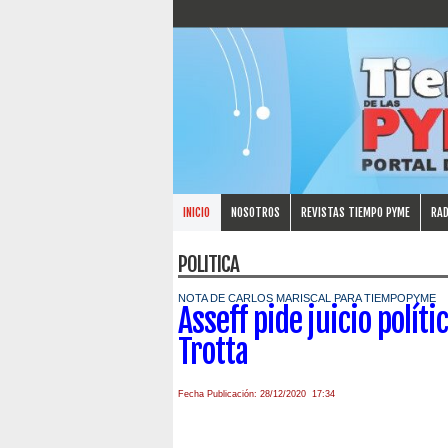
INICIO
NOSOTROS
REVISTAS TIEMPO PYME
RAD
POLITICA
NOTA DE CARLOS MARISCAL PARA TIEMPOPYME
Asseff pide juicio polít
Trotta
Fecha Publicación: 28/12/2020 17:34