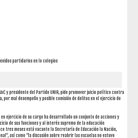
nidos partidarios en lo colegios
JxC y presidente del Partido UNIR, pide promover juicio político contra
a, por mal desempeño y posible comisión de delitos en el ejercicio de
n en ejercicio de su cargo ha desarrollado un conjunto de acciones y
icio de sus funciones y al interés supremo de la educación
ce tres meses está vacante la Secretaría de Educación la Nación,
nal”, así como “la discusión sobre reabrir las escuelas no estuvo