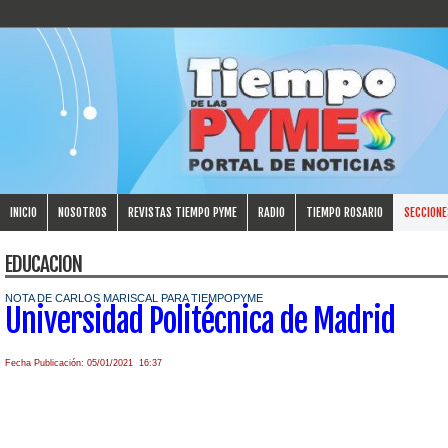
INICIO
NOSOTROS
REVISTAS TIEMPO PYME
RADIO
TIEMPO ROSARIO
SECCIONE
EDUCACION
NOTA DE CARLOS MARISCAL PARA TIEMPOPYME
Universidad Politécnica de Madrid
Fecha Publicación: 05/01/2021 16:37