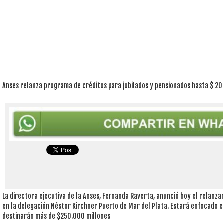
Anses relanza programa de créditos para jubilados y pensionados hasta $ 2
La directora ejecutiva de la Anses, Fernanda Raverta, anunció hoy el relanz
en la delegación Néstor Kirchner Puerto de Mar del Plata. Estará enfocado en
destinarán más de $250.000 millones.