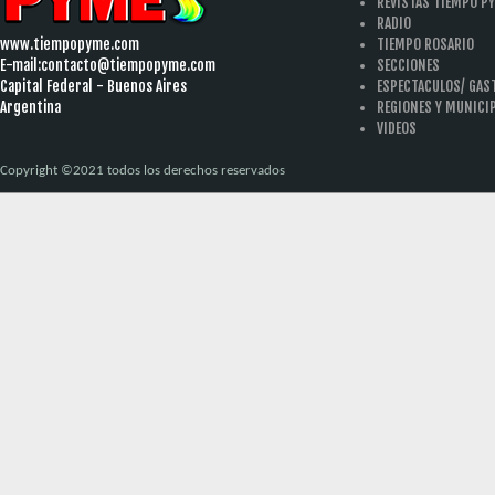
REVISTAS TIEMPO P
RADIO
www.tiempopyme.com
TIEMPO ROSARIO
E-mail:
contacto@tiempopyme.com
SECCIONES
Capital Federal - Buenos Aires
ESPECTACULOS/ GA
Argentina
REGIONES Y MUNICI
VIDEOS
Copyright ©2021 todos los derechos reservados