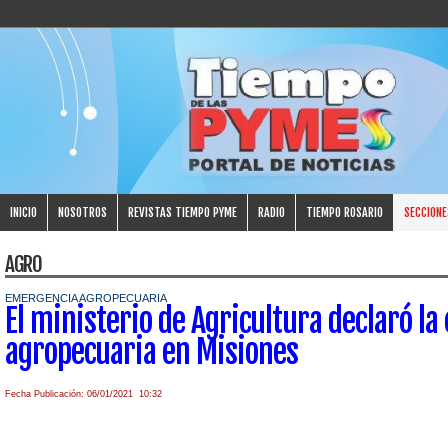
INICIO
NOSOTROS
REVISTAS TIEMPO PYME
RADIO
TIEMPO ROSARIO
SECCIONE
AGRO
EMERGENCIA AGROPECUARIA
El ministerio de Agricultura declaró l
agropecuaria en Misiones
Fecha Publicación: 06/01/2021 10:32