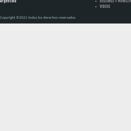
Argentina
REGIONES Y MUNICI
VIDEOS
Copyright ©2021 todos los derechos reservados