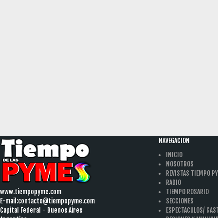
NAVEGACION
INICIO
NOSOTROS
REVISTAS TIEMPO P
RADIO
www.tiempopyme.com
TIEMPO ROSARIO
E-mail:
contacto@tiempopyme.com
SECCIONES
Capital Federal - Buenos Aires
ESPECTACULOS/ GA