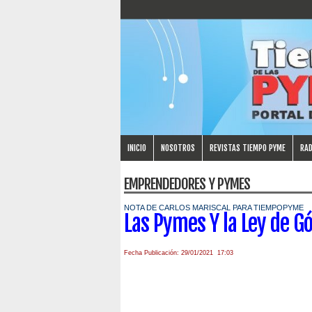
INICIO
NOSOTROS
REVISTAS TIEMPO PYME
RAD
EMPRENDEDORES Y PYMES
NOTA DE CARLOS MARISCAL PARA TIEMPOPYME
Las Pymes Y la Ley de G
Fecha Publicación: 29/01/2021 17:03