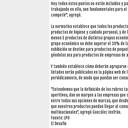
Hoy todos estos puntos no están incluidos y p
trabajando en ello, son fundamentales para el
competir", agregó.
La normativa establece que todos los producto
productos de higiene y cuidado personal, y de
menos 5 productos de distintos grupos económi
grupo económico no debe superar el 30% de la 
exhibición se destine para productos de peque
góndolas sea para productos de empresas de ag
Y también establece cómo deberán agruparse es
listados serán publicados en la página web de 
periódicamente, de modo que puedan ser consu
"Entendemos que la definición de los rubros t
aperitivos, dan un margen a las empresas que 
entre todas sus opciones de marcas, que desde
que nuestros productos puedan llegar al cons
multinacionales", agregó González Insfrán.
Fuente: LPO
El Desafio