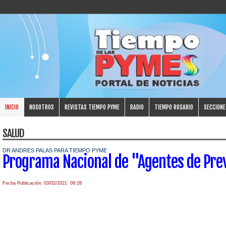
INICIO
NOSOTROS
REVISTAS TIEMPO PYME
RADIO
TIEMPO ROSARIO
SECCIONE
SALUD
DR ANDRES PALAS PARA TIEMPO PYME
Programa Nacional de "Agentes de Pre
Fecha Publicación: 03/02/2021 09:28