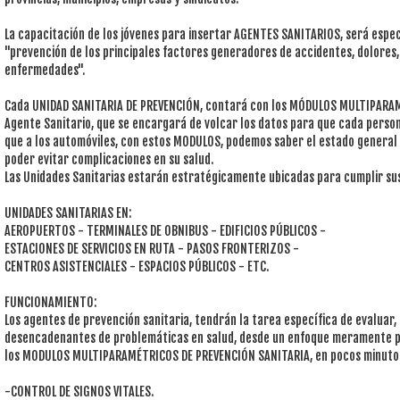
La capacitación de los jóvenes para insertar AGENTES SANITARIOS, será espec
"prevención de los principales factores generadores de accidentes, dolores,
enfermedades".
Cada UNIDAD SANITARIA DE PREVENCIÓN, contará con los MÓDULOS MULTIPARAM
Agente Sanitario, que se encargará de volcar los datos para que cada person
que a los automóviles, con estos MODULOS, podemos saber el estado general
poder evitar complicaciones en su salud.
Las Unidades Sanitarias estarán estratégicamente ubicadas para cumplir sus 
UNIDADES SANITARIAS EN:
AEROPUERTOS - TERMINALES DE OBNIBUS - EDIFICIOS PÚBLICOS -
ESTACIONES DE SERVICIOS EN RUTA - PASOS FRONTERIZOS -
CENTROS ASISTENCIALES - ESPACIOS PÚBLICOS - ETC.
FUNCIONAMIENTO:
Los agentes de prevención sanitaria, tendrán la tarea específica de evaluar,
desencadenantes de problemáticas en salud, desde un enfoque meramente pr
los MODULOS MULTIPARAMÉTRICOS DE PREVENCIÓN SANITARIA, en pocos minutos
-CONTROL DE SIGNOS VITALES.