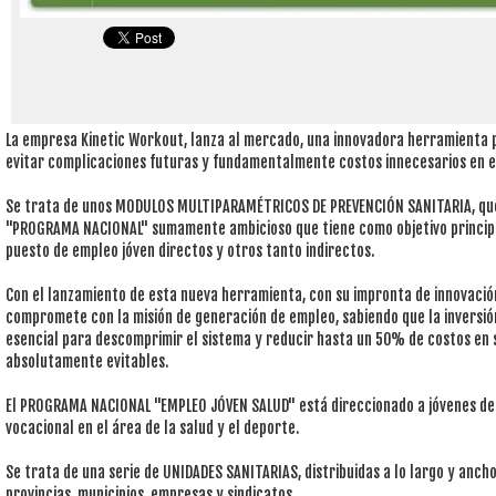
La empresa Kinetic Workout, lanza al mercado, una innovadora herramienta p
evitar complicaciones futuras y fundamentalmente costos innecesarios en el
Se trata de unos MODULOS MULTIPARAMÉTRICOS DE PREVENCIÓN SANITARIA, qu
"PROGRAMA NACIONAL" sumamente ambicioso que tiene como objetivo principa
puesto de empleo jóven directos y otros tanto indirectos.
Con el lanzamiento de esta nueva herramienta, con su impronta de innovación
compromete con la misión de generación de empleo, sabiendo que la inversión
esencial para descomprimir el sistema y reducir hasta un 50% de costos en s
absolutamente evitables.
El PROGRAMA NACIONAL "EMPLEO JÓVEN SALUD" está direccionado a jóvenes de 
vocacional en el área de la salud y el deporte.
Se trata de una serie de UNIDADES SANITARIAS, distribuidas a lo largo y ancho
provincias, municipios, empresas y sindicatos.