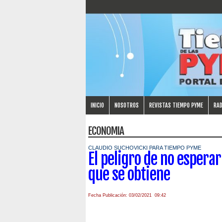
INICIO
NOSOTROS
REVISTAS TIEMPO PYME
RAD
ECONOMIA
CLAUDIO SUCHOVICKI PARA TIEMPO PYME
El peligro de no esperar
que se obtiene
Fecha Publicación: 03/02/2021 09:42