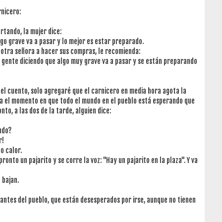
rnicero:
rtando, la mujer dice:
go grave va a pasar y lo mejor es estar preparado.
 otra señora a hacer sus compras, le recomienda:
a gente diciendo que algo muy grave va a pasar y se están preparando
o el cuento, solo agregaré que el carnicero en media hora agota la
ga el momento en que todo el mundo en el pueblo está esperando que
nto, a las dos de la tarde, alguien dice:
ndo?
r!
o calor.
pronto un pajarito y se corre la voz: "Hay un pajarito en la plaza". Y va
 bajan.
tantes del pueblo, que están desesperados por irse, aunque no tienen