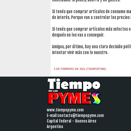
Si tenés que comprar artículos de consumo ma
de interés. Porque van a controlar los precios
Si tenés que comprar artículos más selectos 
después no los vas a conseguir.
Amigos, por último, hay una clara decisión pol
intentar vivir más con lo nuestro.
3 DE FEBRERO DE 2021.(TIEMPOPYME)
www.tiempopyme.com
E-mail:
contacto@tiempopyme.com
Capital Federal - Buenos Aires
Argentina