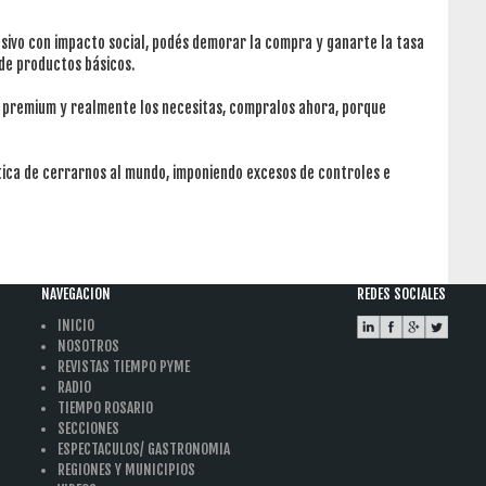
sivo con impacto social, podés demorar la compra y ganarte la tasa
 de productos básicos.
o premium y realmente los necesitas, compralos ahora, porque
ítica de cerrarnos al mundo, imponiendo excesos de controles e
NAVEGACION
REDES SOCIALES
INICIO
NOSOTROS
REVISTAS TIEMPO PYME
RADIO
TIEMPO ROSARIO
SECCIONES
ESPECTACULOS/ GASTRONOMIA
REGIONES Y MUNICIPIOS