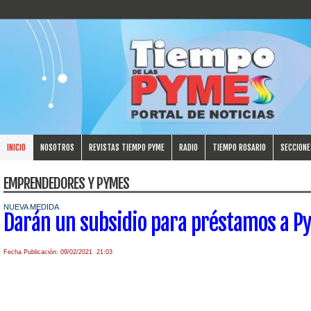
INICIO
NOSOTROS
REVISTAS TIEMPO PYME
RADIO
TIEMPO ROSARIO
SECCIONE
EMPRENDEDORES Y PYMES
NUEVA MEDIDA
Darán un subsidio para préstamos a P
Fecha Publicación: 09/02/2021 21:03