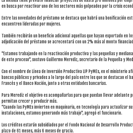
La medida tiene previsto financiar proyectos de hasta $70 millones por empr
en busca por reactivar uno de los sectores más golpeados por la crisis econ
Entre las novedades del préstamo se destaca que habrá una bonificación ex
encuentren lideradas por mujeres.
También recibirán un beneficio adicional aquellas que hayan exportado en los
adjudicación del préstamo se acrecentará con un 2% más al monto financiad
"Estamos trabajando en la reactivación productiva y las pequeñas y media
de este proceso", sostuvo Guillermo Merediz, secretario de la Pequeña y Me
Con el nombre de Línea de Inversión Productiva LIP PyMEs, en el ministerio a
bancos públicos y privados a lo largo del país entre los que se destacan el b
Francés y el Banco Nación, junto a otras entidades bancarias.
Para Merediz el objetivo es acompañarlas para que puedan llevar adelante p
permitan crecer y producir más.
"Cuando las PyMEs invierten en maquinaria, en tecnología para actualizar su
instalaciones, estamos generando más trabajo", agregó el funcionario.
Los créditos estarán subsidiados por el Fondo Nacional de Desarrollo Produc
plazo de 61 meses, más 6 meses de gracia.