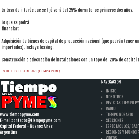
La tasa de interés que se fijó será del 25% durante los primeros dos años.
Lo que se podrá
financiar:
Adquisición de bienes de capital de producción nacional (que podrán tener
importados). Incluye leasing.
Construcción o adecuación de instalaciones con un tope del 20% de capital 
9 DE FEBRERO DE 2021.(TIEMPO PYME)
NAVEGACION
INICIO
NOSOTROS
REVISTAS TIEMPO P
RADIO
www.tiempopyme.com
TIEMPO ROSARIO
E-mail:
contacto@tiempopyme.com
SECCIONES
Capital Federal - Buenos Aires
ESPECTACULOS/ GA
Argentina
REGIONES Y MUNICI
VIDEOS