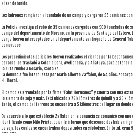
al ser detenido.
Los ladrones rompieron el candado de un campo y cargaron 35 camiones con so
La Policía investiga el robo de 35 camiones cargados con 900 toneladas de s
campo del departamento de Moreno, en la provincia de Santiago del Estero. L
carga fueron interceptados en el departamento santiagueño de General Tab
demorados.
Los procedimientos policiales fueron realizados el viernes por la Departamen
personal se trasladó a Colonia Dora, Avellaneda, y a Añatuya, para detener a
la ruta rumbo a Rosario, Santa Fe.
La denuncia fue interpuesta por Mario Alberto Zaffalon, de 54 años, encarga
El Liberal.
El campo es arrendado por la firma “Faint Hermanos” y cuenta con una exte
la siembra de soja y maíz. Está ubicado a 75 kilómetros de Quimilí y a 35 kilóm
tanto, el campo del terreno se encuentra a 5 kilómetros del lugar en donde e
De acuerdo a lo que estableció Zaffalon en la denuncia se comunicó con uno 
identificado como Milo Prieto, quien le informó que desconocidos habían in
de soja, los cuales se encontraban depositados en silobolsas. En total, eran 