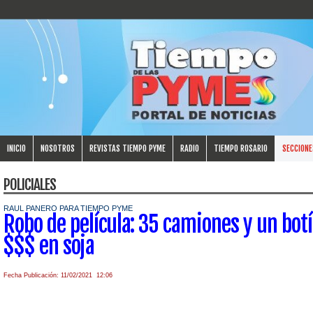
INICIO
NOSOTROS
REVISTAS TIEMPO PYME
RADIO
TIEMPO ROSARIO
SECCIONE
POLICIALES
RAUL PANERO PARA TIEMPO PYME
Robo de película: 35 camiones y un bot
$$$ en soja
Fecha Publicación: 11/02/2021 12:06