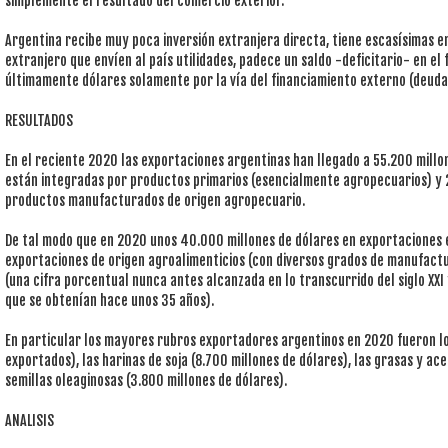
simplemente el resultado del comercio exterior.
Argentina recibe muy poca inversión extranjera directa, tiene escasísimas 
extranjero que envíen al país utilidades, padece un saldo -deficitario- en el 
últimamente dólares solamente por la vía del financiamiento externo (deuda)
RESULTADOS
En el reciente 2020 las exportaciones argentinas han llegado a 55.200 millon
están integradas por productos primarios (esencialmente agropecuarios) y 
productos manufacturados de origen agropecuario.
De tal modo que en 2020 unos 40.000 millones de dólares en exportaciones
exportaciones de origen agroalimenticios (con diversos grados de manufactu
(una cifra porcentual nunca antes alcanzada en lo transcurrido del siglo XX
que se obtenían hace unos 35 años).
En particular los mayores rubros exportadores argentinos en 2020 fueron lo
exportados), las harinas de soja (8.700 millones de dólares), las grasas y ace
semillas oleaginosas (3.800 millones de dólares).
ANALISIS