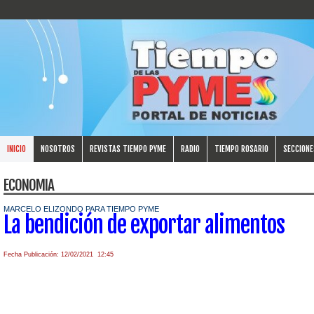
INICIO
NOSOTROS
REVISTAS TIEMPO PYME
RADIO
TIEMPO ROSARIO
SECCIONE
ECONOMIA
MARCELO ELIZONDO PARA TIEMPO PYME
La bendición de exportar alimentos
Fecha Publicación: 12/02/2021 12:45