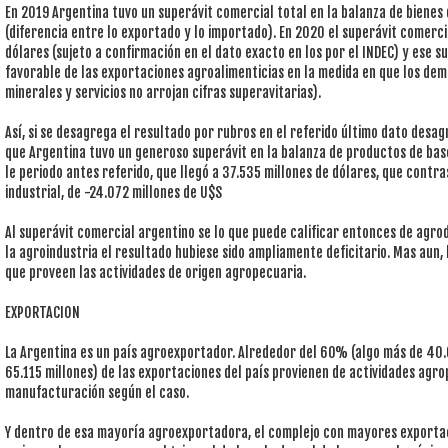
En 2019 Argentina tuvo un superávit comercial total en la balanza de bienes 
(diferencia entre lo exportado y lo importado). En 2020 el superávit comerci
dólares (sujeto a confirmación en el dato exacto en los por el INDEC) y ese s
favorable de las exportaciones agroalimenticias en la medida en que los demá
minerales y servicios no arrojan cifras superavitarias).
Así, si se desagrega el resultado por rubros en el referido último dato des
que Argentina tuvo un generoso superávit en la balanza de productos de ba
le periodo antes referido, que llegó a 37.535 millones de dólares, que contras
industrial, de -24.072 millones de U$S
Al superávit comercial argentino se lo que puede calificar entonces de agro
la agroindustria el resultado hubiese sido ampliamente deficitario. Mas aun,
que proveen las actividades de origen agropecuaria.
EXPORTACION
La Argentina es un país agroexportador. Alrededor del 60% (algo más de 40.
65.115 millones) de las exportaciones del país provienen de actividades agr
manufacturación según el caso.
Y dentro de esa mayoría agroexportadora, el complejo con mayores exportacio