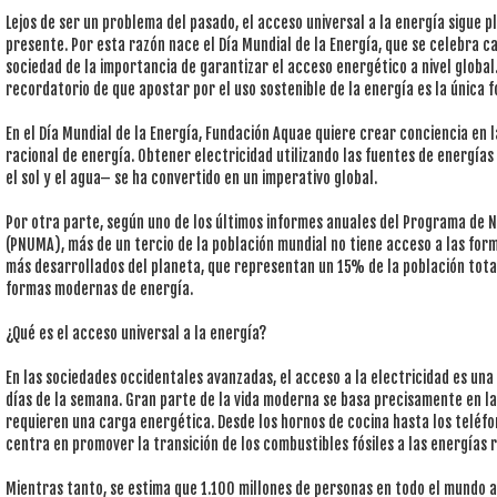
Lejos de ser un problema del pasado, el acceso universal a la energía sigue p
presente. Por esta razón nace el Día Mundial de la Energía, que se celebra c
sociedad de la importancia de garantizar el acceso energético a nivel globa
recordatorio de que apostar por el uso sostenible de la energía es la única 
En el Día Mundial de la Energía, Fundación Aquae quiere crear conciencia en l
racional de energía. Obtener electricidad utilizando las fuentes de energía
el sol y el agua– se ha convertido en un imperativo global.
Por otra parte, según uno de los últimos informes anuales del Programa de 
(PNUMA), más de un tercio de la población mundial no tiene acceso a las for
más desarrollados del planeta, que representan un 15% de la población tot
formas modernas de energía.
¿Qué es el acceso universal a la energía?
En las sociedades occidentales avanzadas, el acceso a la electricidad es una 
días de la semana. Gran parte de la vida moderna se basa precisamente en la 
requieren una carga energética. Desde los hornos de cocina hasta los teléfon
centra en promover la transición de los combustibles fósiles a las energías 
Mientras tanto, se estima que 1.100 millones de personas en todo el mundo a