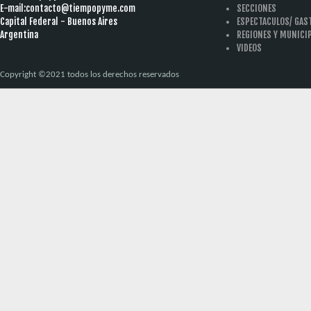
E-mail:
contacto@tiempopyme.com
SECCIONES
Capital Federal - Buenos Aires
ESPECTACULOS/ GA
Argentina
REGIONES Y MUNICI
VIDEOS
Copyright ©2021 todos los derechos reservados