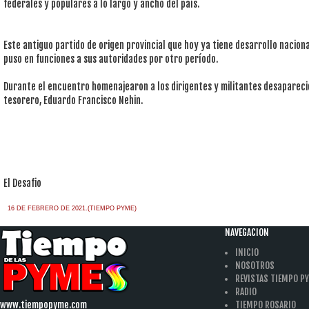
federales y populares a lo largo y ancho del país.
Este antiguo partido de origen provincial que hoy ya tiene desarrollo naciona
puso en funciones a sus autoridades por otro período.
Durante el encuentro homenajearon a los dirigentes y militantes desaparecid
tesorero, Eduardo Francisco Nehin.
El Desafio
16 DE FEBRERO DE 2021.(TIEMPO PYME)
NAVEGACION
INICIO
NOSOTROS
REVISTAS TIEMPO P
RADIO
www.tiempopyme.com
TIEMPO ROSARIO