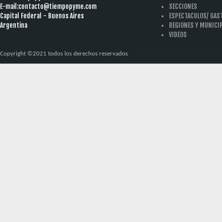
E-mail:
contacto@tiempopyme.com
SECCIONES
Capital Federal - Buenos Aires
ESPECTACULOS/ GA
Argentina
REGIONES Y MUNICI
VIDEOS
Copyright ©2021 todos los derechos reservados