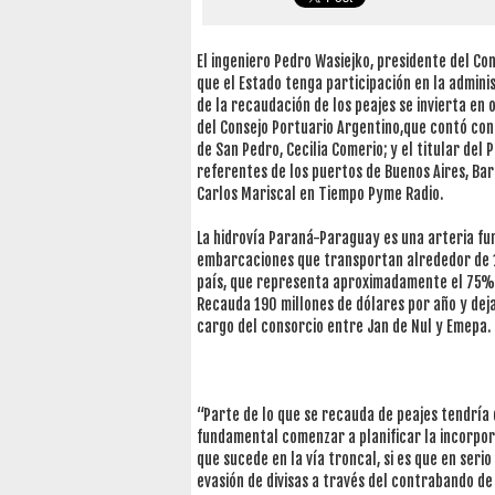
El ingeniero Pedro Wasiejko, presidente del Co
que el Estado tenga participación en la admin
de la recaudación de los peajes se invierta en
del Consejo Portuario Argentino,que contó con 
de San Pedro, Cecilia Comerio; y el titular del 
referentes de los puertos de Buenos Aires, Ba
Carlos Mariscal en Tiempo Pyme Radio.
La hidrovía Paraná-Paraguay es una arteria f
embarcaciones que transportan alrededor de 1
país, que representa aproximadamente el 75% d
Recauda 190 millones de dólares por año y deja
cargo del consorcio entre Jan de Nul y Emepa.
“Parte de lo que se recauda de peajes tendría 
fundamental comenzar a planificar la incorpor
que sucede en la vía troncal, si es que en ser
evasión de divisas a través del contrabando de