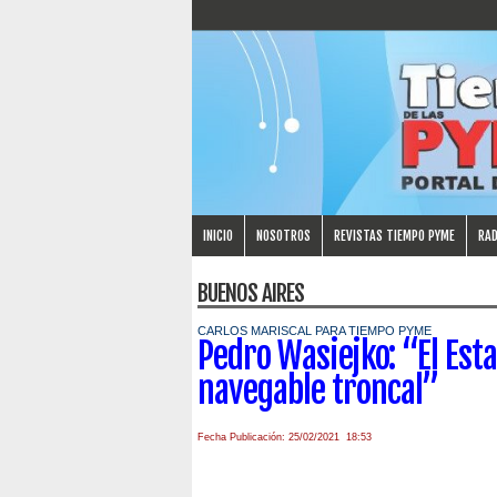
INICIO
NOSOTROS
REVISTAS TIEMPO PYME
RAD
BUENOS AIRES
CARLOS MARISCAL PARA TIEMPO PYME
Pedro Wasiejko: “El Est
navegable troncal”
Fecha Publicación: 25/02/2021 18:53