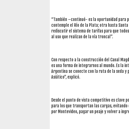
“También –continuó- es la oportunidad para pr
contemple el Río de la Plata; otra hasta Santa
rediscutir el sistema de tarifas para que todo
al uso que realizan de la vía troncal”.
Con respecto a la construcción del Canal Magd
es una forma de integrarnos al mundo. Es la int
Argentina se conecte con la ruta de la seda y p
Asiático”, explicó.
Desde el punto de vista competitivo es clave po
para los que transportan las cargas, evitando 
por Montevideo, pagar un peaje y volver a ingre