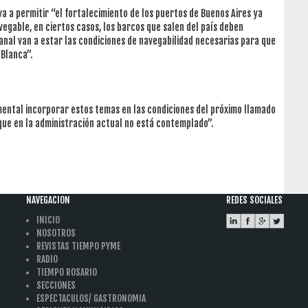
va a permitir “el fortalecimiento de los puertos de Buenos Aires ya
avegable, en ciertos casos, los barcos que salen del país deben
anal van a estar las condiciones de navegabilidad necesarias para que
 Blanca”.
ental incorporar estos temas en las condiciones del próximo llamado
 que en la administración actual no está contemplado”.
NAVEGACION
REDES SOCIALES
INICIO
NOSOTROS
REVISTAS TIEMPO PYME
RADIO
TIEMPO ROSARIO
SECCIONES
ESPECTACULOS/ GASTRONOMIA