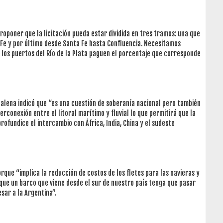
oponer que la licitación pueda estar dividida en tres tramos: una que
 Fe y por último desde Santa Fe hasta Confluencia. Necesitamos
s los puertos del Río de la Plata paguen el porcentaje que corresponde
alena indicó que “es una cuestión de soberanía nacional pero también
erconexión entre el litoral marítimo y fluvial lo que permitirá que la
rofundice el intercambio con África, India, China y el sudeste
rque “implica la reducción de costos de los fletes para las navieras y
que un barco que viene desde el sur de nuestro país tenga que pasar
sar a la Argentina”.