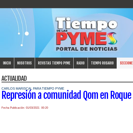
INICIO
NOSOTROS
REVISTAS TIEMPO PYME
RADIO
TIEMPO ROSARIO
SECCIONE
ACTUALIDAD
CARLOS MARISCAL PARA TIEMPO PYME
Represión a comunidad Qom en Roque
Fecha Publicación: 01/03/2021 00:20