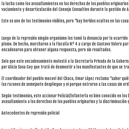
la lucha como los avasallamientos en los derechos de los pueblos originarios 
vaciamiento y desarticulación del Consejo Consultivo durante la gestión de 
Este es uno de los testimonios visibles, pero “hay heridos ocultos en las cas
Luego de la represión ningún organismo les tomó la denuncia por lo ocurrido 
plomo. De hecho, marcharon a la Fiscalía N.º 4 a cargo de Gustavo Valero para
encadenaron para obtener alguna respuesta, pero sin resultados.
Solo que este encadenamiento molestó a la Secretaría Privada de la Gobernac
por Alicia Sosa Goy que trató de desmentir a los manifestantes de que se tr
El coordinador del pueblo mocoví del Chaco, Omar López reclama “saber quién
las razones de semejante despliegue y ni porque entraron a las casas sin ord
Según testimonios, este accionar Policial/Infantería es bien conocido en los b
avasallamiento a los derechos de los pueblos originarios y la discriminación q
Antecedentes de represión policial