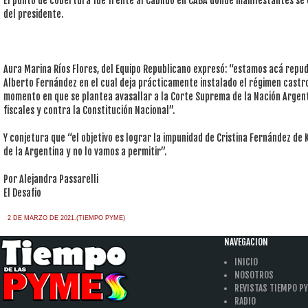
El punto de cobertura fue frente al Cabildo en CABA donde manifestantes se
del presidente.
Aura Marina Ríos Flores, del Equipo Republicano expresó: “estamos acá repud
Alberto Fernández en el cual deja prácticamente instalado el régimen castr
momento en que se plantea avasallar a la Corte Suprema de la Nación Argenti
fiscales y contra la Constitución Nacional”.
Y conjetura que “el objetivo es lograr la impunidad de Cristina Fernández de
de la Argentina y no lo vamos a permitir”.
Por Alejandra Passarelli
El Desafio
2 DE MARZO DE 2021.(TIEMPO PYME)
NAVEGACION
INICIO
NOSOTROS
REVISTAS TIEMPO P
RADIO