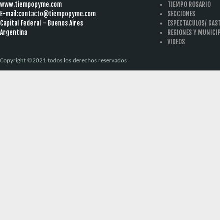
www.tiempopyme.com
TIEMPO ROSARIO
E-mail:
contacto@tiempopyme.com
SECCIONES
Capital Federal - Buenos Aires
ESPECTACULOS/ GA
Argentina
REGIONES Y MUNICI
VIDEOS
Copyright ©2021 todos los derechos reservados