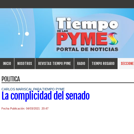
INICIO
NOSOTROS
REVISTAS TIEMPO PYME
RADIO
TIEMPO ROSARIO
SECCIONE
POLITICA
CARLOS MARISCAL PARA TIEMPO PYME
La complicidad del senado
Fecha Publicación: 04/03/2021 20:47