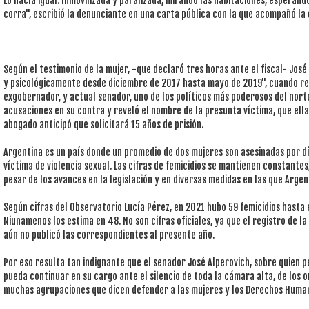
Lo hacía igual. Inmovilizada y paralizada, mirando las habitaciones, esperan
corra", escribió la denunciante en una carta pública con la que acompañó la
Según el testimonio de la mujer, -que declaró tres horas ante el fiscal- José 
y psicológicamente desde diciembre de 2017 hasta mayo de 2019", cuando ren
exgobernador, y actual senador, uno de los políticos más poderosos del nort
acusaciones en su contra y reveló el nombre de la presunta víctima, que ell
abogado anticipó que solicitará 15 años de prisión.
Argentina es un país donde un promedio de dos mujeres son asesinadas por dí
víctima de violencia sexual. Las cifras de femicidios se mantienen constantes
pesar de los avances en la legislación y en diversas medidas en las que Argen
Según cifras del Observatorio Lucía Pérez, en 2021 hubo 59 femicidios hasta 
Niunamenos los estima en 48. No son cifras oficiales, ya que el registro de 
aún no publicó las correspondientes al presente año.
Por eso resulta tan indignante que el senador José Alperovich, sobre quien 
pueda continuar en su cargo ante el silencio de toda la cámara alta, de los
muchas agrupaciones que dicen defender a las mujeres y los Derechos Huma