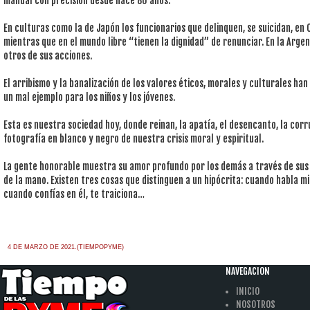
manual con precisión desde hace 80 años.
En culturas como la de Japón los funcionarios que delinquen, se suicidan, en
mientras que en el mundo libre “tienen la dignidad” de renunciar. En la Argen
otros de sus acciones.
El arribismo y la banalización de los valores éticos, morales y culturales h
un mal ejemplo para los niños y los jóvenes.
Esta es nuestra sociedad hoy, donde reinan, la apatía, el desencanto, la corru
fotografía en blanco y negro de nuestra crisis moral y espiritual.
La gente honorable muestra su amor profundo por los demás a través de sus 
de la mano. Existen tres cosas que distinguen a un hipócrita: cuando habla 
cuando confías en él, te traiciona…
4 DE MARZO DE 2021.(TIEMPOPYME)
NAVEGACION
INICIO
NOSOTROS