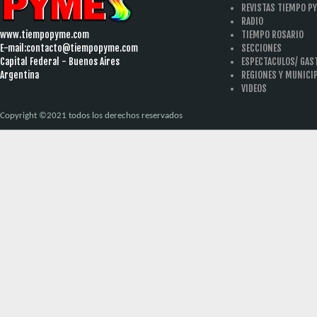
REVISTAS TIEMPO P
RADIO
www.tiempopyme.com
TIEMPO ROSARIO
E-mail:
contacto@tiempopyme.com
SECCIONES
Capital Federal - Buenos Aires
ESPECTACULOS/ GA
Argentina
REGIONES Y MUNICI
VIDEOS
Copyright ©2021 todos los derechos reservados