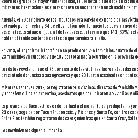
Sobre los grupos de mayor vulnerabilidad, la OM detalló que once de las mu
migrantes internacionales y otras nueve se encontraban en situación de pro
Además, el 59 por ciento de los imputados era pareja o ex pareja de las vícti
detenido por el hecho y 64 de ellos habían sido denunciados por violencia d
asesinatos. La situación judicial de las causas, determinó que 143 (62%) est
habían obtenido sentencias antes de que terminara el año.
En 2018, el organismo informó que se produjeron 255 femicidios, cuatro de ell
23 femicidios vinculados; y que 102 del total había ocurrido en la provincia d
Los datos revelaron que el 75 por ciento de las víctimas fueron atacadas en 
presentado denuncias a sus agresores y que 23 fueron asesinadas en context
Mientras tanto, en 2019, se registraron 268 víctimas directas de femicidio y 
y transfemicidios en Argentina, asesinatos que perjudicaron a 222 niñas y n
La provincia de Buenos Aires es donde hasta el momento se produjo la mayor 
23 casos, seguida por Tucumán, con seis, y Misiones y Santa Fe, con tres cad
Entre Ríos también registraron dos casos; mientras que en Santa Cruz, Salta 
Los movimientos siguen su marcha