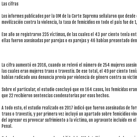
Las cifras
Los informes publicados por la OM de la Corte Suprema señalaron que desde e
movilización contra la violencia, la tasa de femicidios en todo el país fue de
Ese año se registraron 235 víctimas, de las cuales el 43 por ciento tenía en
ellas fueron asesinadas por parejas o ex parejas y 46 habían presentado den
La cifra aumentó en 2016, cuando se relevó el número de 254 mujeres asesin
las cuales eran mujeres trans o travestis. De ese total, el 49 por ciento ten
habían radicado una denuncia previa por violencia de género contra su victim
Sobre el particular, el estudio concluyó que en 164 casos, los femicidas eran
que 22 recibieron sentencias condenatorias por esos hechos.
A todo esto, el estudio realizado en 2017 indicó que fueron asesinadas de f
trans o travestis, y por primera vez incluyó un apartado sobre femicidios vin
del agresor es provocar sufrimiento a la víctima, un agravante incluido en el 
Penal.