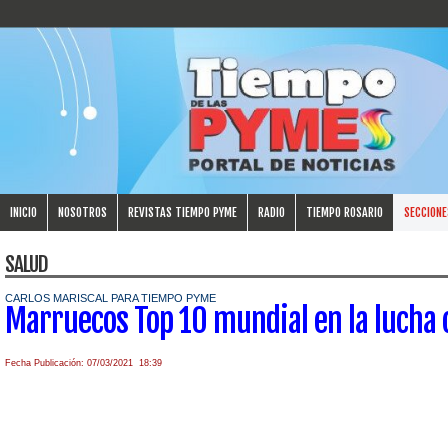
INICIO
NOSOTROS
REVISTAS TIEMPO PYME
RADIO
TIEMPO ROSARIO
SECCIONE
SALUD
CARLOS MARISCAL PARA TIEMPO PYME
Marruecos Top 10 mundial en la lucha c
Fecha Publicación: 07/03/2021 18:39