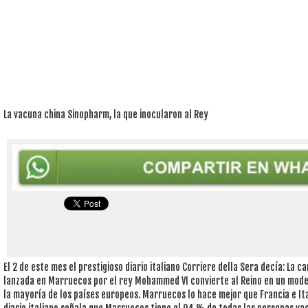
La vacuna china Sinopharm, la que inocularon al Rey
El 2 de este mes el prestigioso diario italiano Corriere della Sera decía: La
lanzada en Marruecos por el rey Mohammed VI convierte al Reino en un model
la mayoría de los países europeos. Marruecos lo hace mejor que Francia e Ita