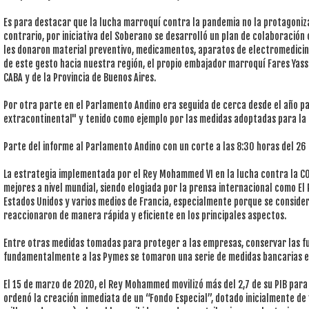
Es para destacar que la lucha marroquí contra la pandemia no la protagoniza
contrario, por iniciativa del Soberano se desarrolló un plan de colaboración
les donaron material preventivo, medicamentos, aparatos de electromedicin
de este gesto hacia nuestra región, el propio embajador marroquí Fares Yass
CABA y de la Provincia de Buenos Aires.
Por otra parte en el Parlamento Andino era seguida de cerca desde el año pa
extracontinental" y tenido como ejemplo por las medidas adoptadas para la
Parte del informe al Parlamento Andino con un corte a las 8:30 horas del 26
La estrategia implementada por el Rey Mohammed VI en la lucha contra la C
mejores a nivel mundial, siendo elogiada por la prensa internacional como El 
Estados Unidos y varios medios de Francia, especialmente porque se conside
reaccionaron de manera rápida y eficiente en los principales aspectos.
Entre otras medidas tomadas para proteger a las empresas, conservar las fu
fundamentalmente a las Pymes se tomaron una serie de medidas bancarias e 
El 15 de marzo de 2020, el Rey Mohammed movilizó más del 2,7 de su PIB para
ordenó la creación inmediata de un “Fondo Especial”, dotado inicialmente de 