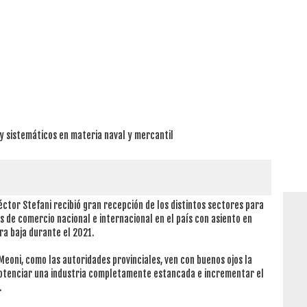
y sistemáticos en materia naval y mercantil
éctor Stefani recibió gran recepción de los distintos sectores para
 de comercio nacional e internacional en el país con asiento en
ra baja durante el 2021.
eoni, como las autoridades provinciales, ven con buenos ojos la
otenciar una industria completamente estancada e incrementar el
.