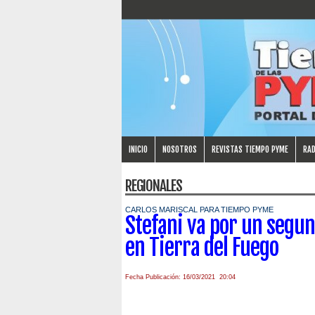
INICIO
NOSOTROS
REVISTAS TIEMPO PYME
RAD
REGIONALES
CARLOS MARISCAL PARA TIEMPO PYME
Stefani va por un segu
en Tierra del Fuego
Fecha Publicación: 16/03/2021 20:04