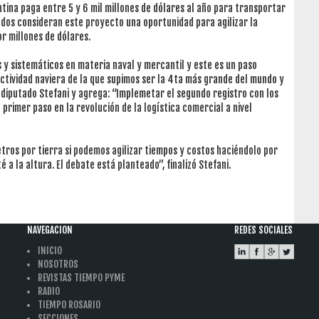
ntina paga entre 5 y 6 mil millones de dólares al año para transportar
ados consideran este proyecto una oportunidad para agilizar la
or millones de dólares.
y sistemáticos en materia naval y mercantil y este es un paso
ctividad naviera de la que supimos ser la 4ta más grande del mundo y
l diputado Stefani y agrega: “Implemetar el segundo registro con los
 primer paso en la revolución de la logística comercial a nivel
tros por tierra si podemos agilizar tiempos y costos haciéndolo por
é a la altura. El debate está planteado”, finalizó Stefani.
NAVEGACION
REDES SOCIALES
INICIO
NOSOTROS
REVISTAS TIEMPO PYME
RADIO
TIEMPO ROSARIO
SECCIONES