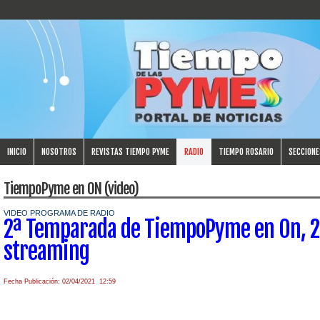
INICIO
NOSOTROS
REVISTAS TIEMPO PYME
RADIO
TIEMPO ROSARIO
SECCIONE
TiempoPyme en ON (video)
VIDEO PROGRAMA DE RADIO
2ª Temparada de TiempoPyme en On, 
streaming
Fecha Publicación: 02/04/2021 12:59