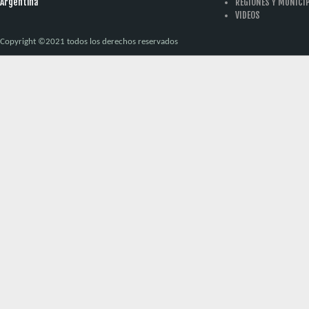
Argentina
REGIONES Y MUNICI
VIDEOS
Copyright ©2021 todos los derechos reservados