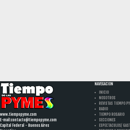
NAVEGACION
INICIO
NOSOTROS
REVISTAS TIEMPO P
RADIO
www.tiempopyme.com
TIEMPO ROSARIO
E-mail:
contacto@tiempopyme.com
SECCIONES
Capital Federal - Buenos Aires
ESPECTACULOS/ GA