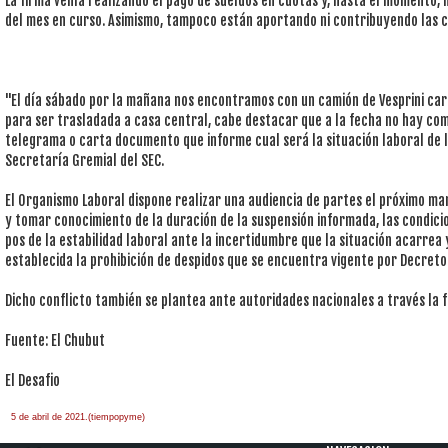
La firma venía realizando el pago de sueldos en cuotas y, hasta el momento, 
del mes en curso. Asimismo, tampoco están aportando ni contribuyendo las c
"El día sábado por la mañana nos encontramos con un camión de Vesprini car
para ser trasladada a casa central, cabe destacar que a la fecha no hay comu
telegrama o carta documento que informe cual será la situación laboral de l
Secretaría Gremial del SEC.
El Organismo Laboral dispone realizar una audiencia de partes el próximo mar
y tomar conocimiento de la duración de la suspensión informada, las condici
pos de la estabilidad laboral ante la incertidumbre que la situación acarrea
establecida la prohibición de despidos que se encuentra vigente por Decret
Dicho conflicto también se plantea ante autoridades nacionales a través la 
Fuente: El Chubut
El Desafio
5 de abril de 2021.(tiempopyme)