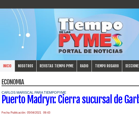
INICIO
NOSOTROS
REVISTAS TIEMPO PYME
RADIO
TIEMPO ROSARIO
SECCIONE
ECONOMIA
CARLOS MARISCAL PARA TIEMPOPYME
Puerto Madryn: Cierra sucursal de Gar
Fecha Publicación: 05/04/2021 09:43