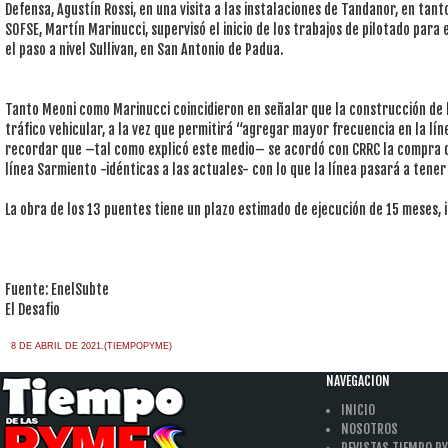
Defensa, Agustín Rossi, en una visita a las instalaciones de Tandanor, en tan
SOFSE, Martín Marinucci, supervisó el inicio de los trabajos de pilotado para
el paso a nivel Sullivan, en San Antonio de Padua.
Tanto Meoni como Marinucci coincidieron en señalar que la construcción de 
tráfico vehicular, a la vez que permitirá “agregar mayor frecuencia en la lín
recordar que –tal como explicó este medio– se acordó con CRRC la compra d
línea Sarmiento -idénticas a las actuales- con lo que la línea pasará a tener
La obra de los 13 puentes tiene un plazo estimado de ejecución de 15 meses,
Fuente: EnelSubte
El Desafio
8 DE ABRIL DE 2021.(TIEMPOPYME)
NAVEGACION
INICIO
NOSOTROS
REVISTAS TIEMPO P