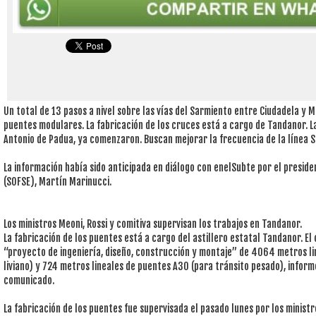
Un total de 13 pasos a nivel sobre las vías del Sarmiento entre Ciudadela 
puentes modulares. La fabricación de los cruces está a cargo de Tandanor. L
Antonio de Padua, ya comenzaron. Buscan mejorar la frecuencia de la línea 
La información había sido anticipada en diálogo con enelSubte por el presid
(SOFSE), Martín Marinucci.
Los ministros Meoni, Rossi y comitiva supervisan los trabajos en Tandanor.
La fabricación de los puentes está a cargo del astillero estatal Tandanor. E
“proyecto de ingeniería, diseño, construcción y montaje” de 4064 metros li
liviano) y 724 metros lineales de puentes A30 (para tránsito pesado), inform
comunicado.
La fabricación de los puentes fue supervisada el pasado lunes por los minist