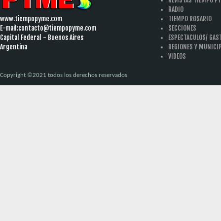
RADIO
www.tiempopyme.com
TIEMPO ROSARIO
E-mail:
contacto@tiempopyme.com
SECCIONES
Capital Federal - Buenos Aires
ESPECTACULOS/ GA
Argentina
REGIONES Y MUNICI
VIDEOS
Copyright ©2021 todos los derechos reservados