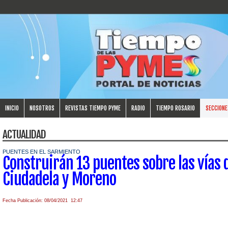
INICIO
NOSOTROS
REVISTAS TIEMPO PYME
RADIO
TIEMPO ROSARIO
SECCIONE
ACTUALIDAD
PUENTES EN EL SARMIENTO
Construirán 13 puentes sobre las vías 
Ciudadela y Moreno
Fecha Publicación: 08/04/2021 12:47