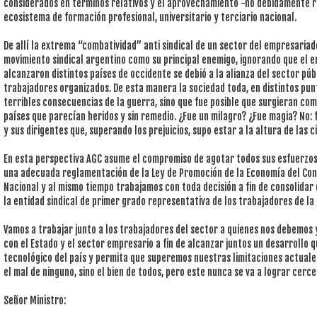
considerados en términos relativos y el aprovechamiento -no debidamente re
ecosistema de formación profesional, universitario y terciario nacional.
De allí la extrema “combatividad” anti sindical de un sector del empresariad
movimiento sindical argentino como su principal enemigo, ignorando que el 
alcanzaron distintos países de occidente se debió a la alianza del sector púb
trabajadores organizados. De esta manera la sociedad toda, en distintos punt
terribles consecuencias de la guerra, sino que fue posible que surgieran c
países que parecían heridos y sin remedio. ¿Fue un milagro? ¿Fue magia? No: f
y sus dirigentes que, superando los prejuicios, supo estar a la altura de las 
En esta perspectiva AGC asume el compromiso de agotar todos sus esfuerzos;
una adecuada reglamentación de la Ley de Promoción de la Economía del Con
Nacional y al mismo tiempo trabajamos con toda decisión a fin de consolidar
la entidad sindical de primer grado representativa de los trabajadores de la 
Vamos a trabajar junto a los trabajadores del sector a quienes nos debemos 
con el Estado y el sector empresario a fin de alcanzar juntos un desarrollo 
tecnológico del país y permita que superemos nuestras limitaciones actuale
el mal de ninguno, sino el bien de todos, pero este nunca se va a lograr cerc
Señor Ministro: