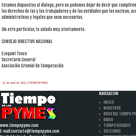
Estamos dispuestos al dialogo, pero no podemos dejar de decir que cumplire
los derechos de las y los trabajadores y de las entidades que los nuclean, ac
administrativas y legales que sean necesarias.
Sin otro particular, lo saluda muy atentamente.
CONSEJO DIRECTIVO NACIONAL
Ezequiel Tosco
Secretario General
Asociación Gremial de Computación
12 de abril de 2021.(TIEMPOPYME)
NAVEGACION
INICIO
NOSOTROS
REVISTAS TIEMPO P
RADIO
www.tiempopyme.com
TIEMPO ROSARIO
E-mail:
contacto@tiempopyme.com
SECCIONES