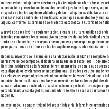
nucleadas los trabajadores afectados y las trabajadoras afectadas a las act
o mediante la presentación de una declaración jurada de la que surja, según
respecto de los trabajadores afiliados y de las trabajadoras afiliadas a la e
representación dentro de la beneficiaria, o bien que sus empleados y emplead
alguna, conforme los términos que al efecto establezca la Autoridad de Apli
A través de esta insólita reglamentación, ajena a la cultura jurídica del ord
introducir un antecedente normativo en desmedro del modelo sindical arge
trata de un lamentable error pues nos negamos a pensar que un gobierno pe
principales líneas de defensa de los trabajadores organizados sindicalmente
Debemos advertir que la mención a una “declaración jurada” en reemplazo del
normativo no contemplado, ni siquiera insinuado en el texto legal. Todo ello
ilegítimo, arbitrario de la facultad de reglamentar la ley con la que cuenta e
esta disposición es claramente inconstitucional: El Poder Ejecutivo puede reg
Lo dicho cobra especial relevancia al comprobarse la especificidad que la in
adquiriendo en las últimas décadas y su inserción en las cadenas globales de v
subcontrataciones destinadas al sector externo a partir de tareas que requ
estandarizado a escala global, redundando todo ello en escasos derrames te
nacional.
De este modo, la competitividad del sector industrial informático argentino r