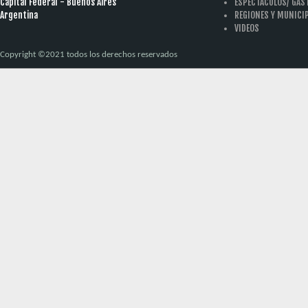
Capital Federal - Buenos Aires
ESPECTACULOS/ GA
Argentina
REGIONES Y MUNICI
VIDEOS
Copyright ©2021 todos los derechos reservados