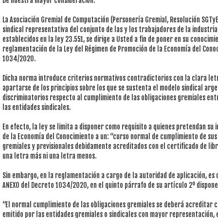
De nuestra mayor consideración:
La Asociación Gremial de Computación (Personería Gremial, Resolución SGTy
sindical representativa del conjunto de las y los trabajadores de la industri
establecidos en la ley 23.551, se dirige a Usted a fin de poner en su conocim
reglamentación de la Ley del Régimen de Promoción de la Economía del Cono
1034/2020.
Dicha norma introduce criterios normativos contradictorios con la clara letr
apartarse de los principios sobre los que se sustenta el modelo sindical arge
discriminatorios respecto al cumplimiento de las obligaciones gremiales entre
las entidades sindicales.
En efecto, la ley se limita a disponer como requisito a quienes pretendan su
de la Economía del Conocimiento a un: “curso normal de cumplimiento de sus o
gremiales y previsionales debidamente acreditados con el certificado de libr
una letra más ni una letra menos.
Sin embargo, en la reglamentación a cargo de la autoridad de aplicación, es d
ANEXO del Decreto 1034/2020, en el quinto párrafo de su artículo 2º dispone
“El normal cumplimiento de las obligaciones gremiales se deberá acreditar 
emitido por las entidades gremiales o sindicales con mayor representación,