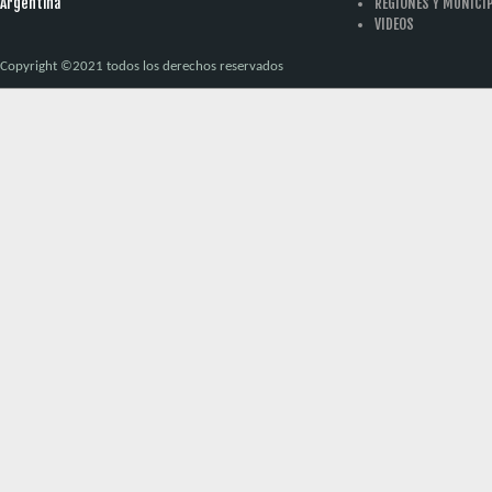
Argentina
REGIONES Y MUNICI
VIDEOS
Copyright ©2021 todos los derechos reservados