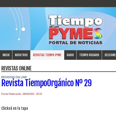
INICIO
NOSOTROS
REVISTAS TIEMPO PYME
RADIO
TIEMPO ROSARIO
SECCIONE
REVISTAS ONLINE
REVISTAS ON LINE
Revista TiempoOrgánico Nº 29
Fecha Publicación: 29/04/2021 18:15
Clickeá en la tapa