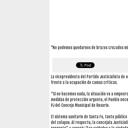
"No podemos quedarnos de brazos cruzados mie
La vicepresidenta del Partido Justicialista de
frente a la ocupación de camas críticas.
“Si no hacemos nada, la situación va a empeora
medidas de protección urgente, el Pueblo neces
PJ del Concejo Municipal de Rosario.
El sistema sanitario de Santa Fe, tanto público
del colapso. Al respecto, la concejala Justicia