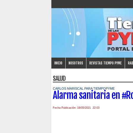
INICIO
NOSOTROS
REVISTAS TIEMPO PYME
RAD
SALUD
CARLOS MARISCAL PARA TIEMPOPYME
Alarma sanitaria en #Ro
Fecha Publicación: 18/05/2021 22:03