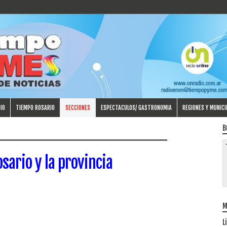
IO
TIEMPO ROSARIO
SECCIONES
ESPECTACULOS/ GASTRONOMIA
REGIONES Y MUNICI
B
sario y la provincia
M
L