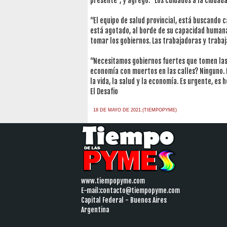
presente”, y agregó: “Los cuidados a la ciudad
“El equipo de salud provincial, está buscando 
está agotado, al borde de su capacidad humana 
tomar los gobiernos. Las trabajadoras y trabaj
“Necesitamos gobiernos fuertes que tomen las 
economía con muertos en las calles? Ninguno.
la vida, la salud y la economía. Es urgente, es hoy
El Desafio
18 DE MAYO DE 2021.(TIEMPOPYME)
www.tiempopyme.com
E-mail:
contacto@tiempopyme.com
Capital Federal - Buenos Aires
Argentina