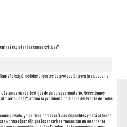
ntras explotan las camas críticas"
 #SantaFe exigió medidas urgentes de protección para la ciudadanía
r. Estamos siendo testigos de un colapso sanitario. Necesitamos
ita ser cuidado”, afirmó la presidenta de bloque del Frente de Todos-
 como privado, ya no tiene camas críticas disponibles y está al borde
lista Norma López dijo que los rosarinos “necesitan un Intendente