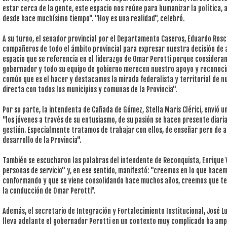
estar cerca de la gente, este espacio nos reúne para humanizar la política,
desde hace muchísimo tiempo". "Hoy es una realidad", celebró.
A su turno, el senador provincial por el Departamento Caseros, Eduardo Ros
compañeros de todo el ámbito provincial para expresar nuestra decisión de 
espacio que se referencia en el liderazgo de Omar Perotti porque considera
gobernador y todo su equipo de gobierno merecen nuestro apoyo y reconoc
común que es el hacer y destacamos la mirada federalista y territorial de n
directa con todos los municipios y comunas de la Provincia".
Por su parte, la intendenta de Cañada de Gómez, Stella Maris Clérici, envió u
"los jóvenes a través de su entusiasmo, de su pasión se hacen presente diari
gestión. Especialmente tratamos de trabajar con ellos, de enseñar pero de 
desarrollo de la Provincia".
También se escucharon las palabras del intendente de Reconquista, Enrique V
personas de servicio" y, en ese sentido, manifestó: "creemos en lo que hace
conformando y que se viene consolidando hace muchos años, creemos que t
la conducción de Omar Perotti".
Además, el secretario de Integración y Fortalecimiento Institucional, José Lu
lleva adelante el gobernador Perotti en un contexto muy complicado ha ampl