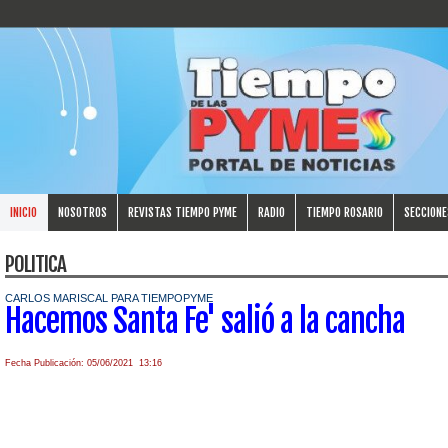
INICIO
NOSOTROS
REVISTAS TIEMPO PYME
RADIO
TIEMPO ROSARIO
SECCIONE
POLITICA
CARLOS MARISCAL PARA TIEMPOPYME
Hacemos Santa Fe' salió a la cancha
Fecha Publicación: 05/06/2021 13:16