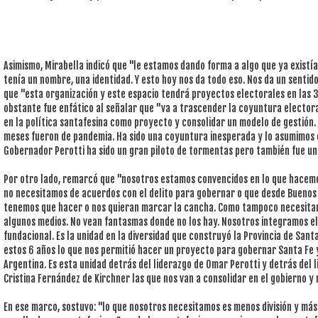
Asimismo, Mirabella indicó que "le estamos dando forma a algo que ya existía,
tenía un nombre, una identidad. Y esto hoy nos da todo eso. Nos da un senti
que "esta organización y este espacio tendrá proyectos electorales en las 36
obstante fue enfático al señalar que "va a trascender la coyuntura electora
en la política santafesina como proyecto y consolidar un modelo de gestión.
meses fueron de pandemia. Ha sido una coyuntura inesperada y lo asumimos 
Gobernador Perotti ha sido un gran piloto de tormentas pero también fue un
Por otro lado, remarcó que "nosotros estamos convencidos en lo que hacemo
no necesitamos de acuerdos con el delito para gobernar o que desde Buenos A
tenemos que hacer o nos quieran marcar la cancha. Como tampoco necesita
algunos medios. No vean fantasmas donde no los hay. Nosotros integramos e
fundacional. Es la unidad en la diversidad que construyó la Provincia de Sant
estos 6 años lo que nos permitió hacer un proyecto para gobernar Santa Fe
Argentina. Es esta unidad detrás del liderazgo de Omar Perotti y detrás del 
Cristina Fernández de Kirchner las que nos van a consolidar en el gobierno y no
En ese marco, sostuvo: "lo que nosotros necesitamos es menos división y más 