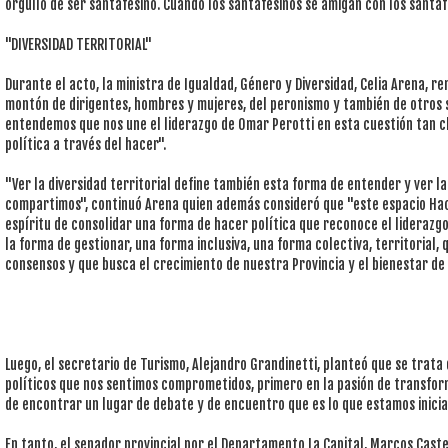
orgullo de ser santafesino. Cuando los santafesinos se amigan con los santaf
"DIVERSIDAD TERRITORIAL"
Durante el acto, la ministra de Igualdad, Género y Diversidad, Celia Arena,
montón de dirigentes, hombres y mujeres, del peronismo y también de otros
entendemos que nos une el liderazgo de Omar Perotti en esta cuestión tan 
política a través del hacer".
"Ver la diversidad territorial define también esta forma de entender y ver la
compartimos", continuó Arena quien además consideró que "este espacio Ha
espíritu de consolidar una forma de hacer política que reconoce el liderazgo
la forma de gestionar, una forma inclusiva, una forma colectiva, territorial,
consensos y que busca el crecimiento de nuestra Provincia y el bienestar de 
Luego, el secretario de Turismo, Alejandro Grandinetti, planteó que se trata
políticos que nos sentimos comprometidos, primero en la pasión de transform
de encontrar un lugar de debate y de encuentro que es lo que estamos inicia
En tanto, el senador provincial por el Departamento La Capital, Marcos Cast